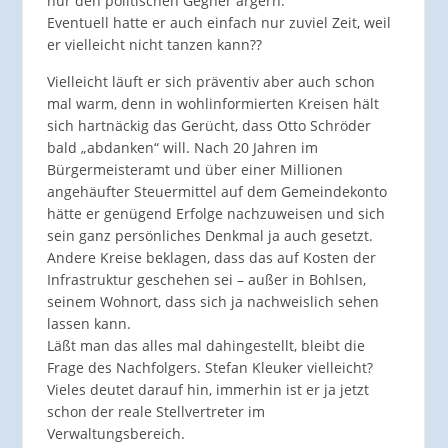
nur den politischen Gegner ärgern.
Eventuell hatte er auch einfach nur zuviel Zeit, weil
er vielleicht nicht tanzen kann??
Vielleicht läuft er sich präventiv aber auch schon
mal warm, denn in wohlinformierten Kreisen hält
sich hartnäckig das Gerücht, dass Otto Schröder
bald „abdanken“ will. Nach 20 Jahren im
Bürgermeisteramt und über einer Millionen
angehäufter Steuermittel auf dem Gemeindekonto
hätte er genügend Erfolge nachzuweisen und sich
sein ganz persönliches Denkmal ja auch gesetzt.
Andere Kreise beklagen, dass das auf Kosten der
Infrastruktur geschehen sei – außer in Bohlsen,
seinem Wohnort, dass sich ja nachweislich sehen
lassen kann.
Läßt man das alles mal dahingestellt, bleibt die
Frage des Nachfolgers. Stefan Kleuker vielleicht?
Vieles deutet darauf hin, immerhin ist er ja jetzt
schon der reale Stellvertreter im
Verwaltungsbereich.