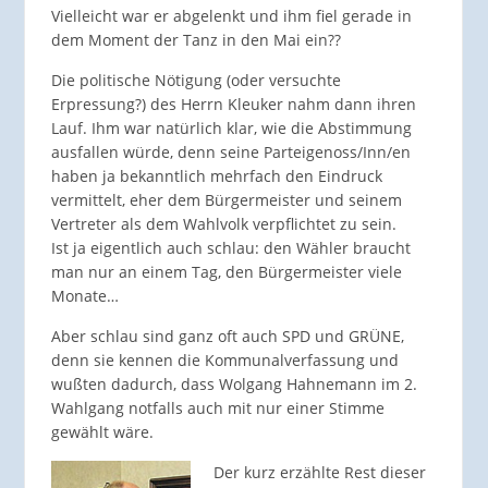
Vielleicht war er abgelenkt und ihm fiel gerade in
dem Moment der Tanz in den Mai ein??
Die politische Nötigung (oder versuchte
Erpressung?) des Herrn Kleuker nahm dann ihren
Lauf. Ihm war natürlich klar, wie die Abstimmung
ausfallen würde, denn seine Parteigenoss/Inn/en
haben ja bekanntlich mehrfach den Eindruck
vermittelt, eher dem Bürgermeister und seinem
Vertreter als dem Wahlvolk verpflichtet zu sein.
Ist ja eigentlich auch schlau: den Wähler braucht
man nur an einem Tag, den Bürgermeister viele
Monate…
Aber schlau sind ganz oft auch SPD und GRÜNE,
denn sie kennen die Kommunalverfassung und
wußten dadurch, dass Wolgang Hahnemann im 2.
Wahlgang notfalls auch mit nur einer Stimme
gewählt wäre.
Der kurz erzählte Rest dieser