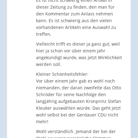
Es ist nicht schwierig einen Artikel in
dieser Zeitung zu finden, den man für
den Kommentar zum Anlass nehmen
kann. Es ist schwierig aus den vielen
vorhandenen Artikeln eine Auswahl zu
treffen.
Vielleicht trifft es dieser ja ganz gut, weil
hier ja schon vor über einem Jahr
angekündigt wurde, was jetzt Wirklichkeit
werden soll.
Kleiner Schönheitsfehler:
Vor über einem Jahr gab es wohl noch
niemanden, der daran zweifelte das Otto
Schröder für seine Nachfolge den
langjährig aufgebauten Kronprinz Stefan
Kleuker auswählen würde. Das geht jetzt
wohl selbst bei der Gerdauer CDU nicht
mehr!
Wohl verständlich. Jemand der bei der