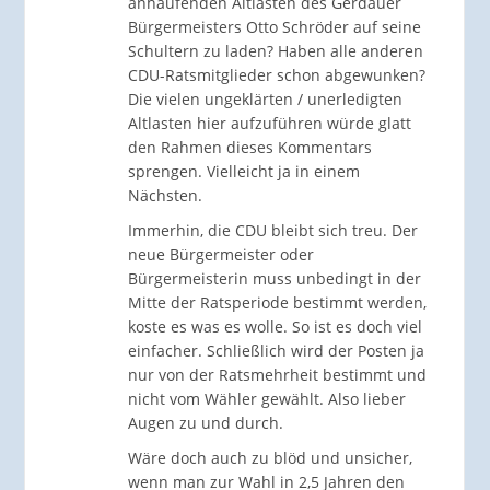
anhäufenden Altlasten des Gerdauer
Bürgermeisters Otto Schröder auf seine
Schultern zu laden? Haben alle anderen
CDU-Ratsmitglieder schon abgewunken?
Die vielen ungeklärten / unerledigten
Altlasten hier aufzuführen würde glatt
den Rahmen dieses Kommentars
sprengen. Vielleicht ja in einem
Nächsten.
Immerhin, die CDU bleibt sich treu. Der
neue Bürgermeister oder
Bürgermeisterin muss unbedingt in der
Mitte der Ratsperiode bestimmt werden,
koste es was es wolle. So ist es doch viel
einfacher. Schließlich wird der Posten ja
nur von der Ratsmehrheit bestimmt und
nicht vom Wähler gewählt. Also lieber
Augen zu und durch.
Wäre doch auch zu blöd und unsicher,
wenn man zur Wahl in 2,5 Jahren den