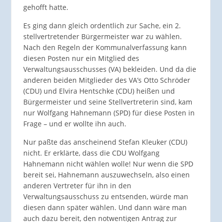
gehofft hatte.
Es ging dann gleich ordentlich zur Sache, ein 2.
stellvertretender Bürgermeister war zu wählen.
Nach den Regeln der Kommunalverfassung kann
diesen Posten nur ein Mitglied des
Verwaltungsausschusses (VA) bekleiden. Und da die
anderen beiden Mitglieder des VA’s Otto Schröder
(CDU) und Elvira Hentschke (CDU) heißen und
Bürgermeister und seine Stellvertreterin sind, kam
nur Wolfgang Hahnemann (SPD) für diese Posten in
Frage – und er wollte ihn auch.
Nur paßte das anscheinend Stefan Kleuker (CDU)
nicht. Er erklärte, dass die CDU Wolfgang
Hahnemann nicht wählen wolle! Nur wenn die SPD
bereit sei, Hahnemann auszuwechseln, also einen
anderen Vertreter für ihn in den
Verwaltungsausschuss zu entsenden, würde man
diesen dann später wählen. Und dann wäre man
auch dazu bereit, den notwentigen Antrag zur