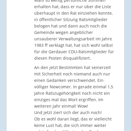
Wahl so wenig persönliche Stimmen
erhalten hat, dass er nur über die Liste
überhaupt in den Rat einziehen konnte,
in öffentlicher Sitzung Ratsmitglieder
belogen hat und dann auch noch die
Gemeinde wegen angeblicher
unsauberer Verwaltungsarbeit im Jahre
1983 ff verklagt hat, hat sich wohl selbst
für die Gerdauer CDU-Ratsmitglieder für
diesen Posten disqualifiziert.
An den jetzt Bestimmten hat seinerzeit
mit Sicherheit noch niemand auch nur
einen Gedanken verschwendet. Ein
völliger Newcomer. In gerade einmal 1,5
Jahre Ratszugehörigkeit noch nicht ein
einziges mal das Wort ergriffen. Im
weiteren Jahr einmal! Wow!
Und jetzt ziert sich der auch noch!
Ob es wohl daran liegt, das er vielleicht
keine Lust hat, die sich immer weiter