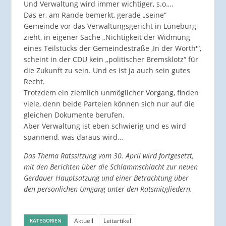
Und Verwaltung wird immer wichtiger, s.o….
Das er, am Rande bemerkt, gerade „seine“
Gemeinde vor das Verwaltungsgericht in Lüneburg
zieht, in eigener Sache „Nichtigkeit der Widmung
eines Teilstücks der Gemeindestraße ‚In der Worth'“,
scheint in der CDU kein „politischer Bremsklotz“ für
die Zukunft zu sein. Und es ist ja auch sein gutes
Recht.
Trotzdem ein ziemlich unmöglicher Vorgang, finden
viele, denn beide Parteien können sich nur auf die
gleichen Dokumente berufen.
Aber Verwaltung ist eben schwierig und es wird
spannend, was daraus wird…
Das Thema Ratssitzung vom 30. April wird fortgesetzt,
mit den Berichten über die Schlammschlacht zur neuen
Gerdauer Hauptsatzung und einer Betrachtung über
den persönlichen Umgang unter den Ratsmitgliedern.
Aktuell
Leitartikel
KATEGORIEN