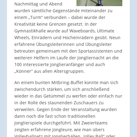
Nachmittag und Abend
wurden sämtliche Gegenstände miteinander zu
einem „Turm“ verbunden – dabei wurde der
Kreativität keine Grenzen gesetzt. In der
Gymnastikhalle wurde auf Waveboards, Ultimate
Wheels, Einrädern und Hocheinrädern geübt. Neun
erfahrene Übungsleiterinnen und Übungsleiter
betreuten gemeinsam mit den Sportassistenten und
weiteren Helfern im Laufe der Jongliernacht an die
100 interessierte Jonglieranfänger und auch
„Könner“ aus allen Altersgruppen.
An einem bunten Mitbring-Buffet konnte man sich
zwischendurch stärken, um sich anschließend
wieder in das Getümmel zu werfen oder einfach nur
in der Rolle des staunenden Zuschauers zu
verweilen. Gegen Ende der Veranstaltung wurden
dann noch die fast schon traditionellen
Jonglierspiele durchgeführt. Mit Zweierteams
zeigten erfahrene Jongleure, wie man übers
Volleyballnetz mit Jonglierbällen „Jolley Ball“ oder