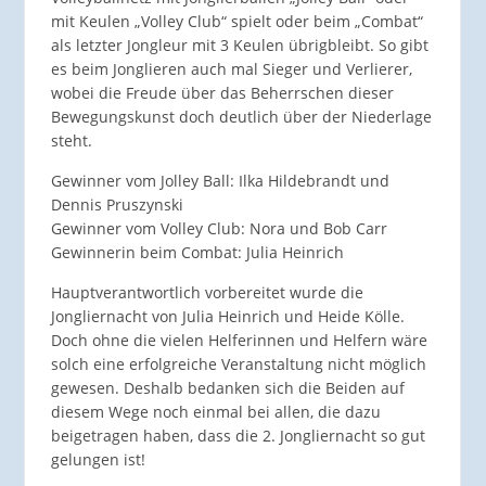
mit Keulen „Volley Club“ spielt oder beim „Combat“
als letzter Jongleur mit 3 Keulen übrigbleibt. So gibt
es beim Jonglieren auch mal Sieger und Verlierer,
wobei die Freude über das Beherrschen dieser
Bewegungskunst doch deutlich über der Niederlage
steht.
Gewinner vom Jolley Ball: Ilka Hildebrandt und
Dennis Pruszynski
Gewinner vom Volley Club: Nora und Bob Carr
Gewinnerin beim Combat: Julia Heinrich
Hauptverantwortlich vorbereitet wurde die
Jongliernacht von Julia Heinrich und Heide Kölle.
Doch ohne die vielen Helferinnen und Helfern wäre
solch eine erfolgreiche Veranstaltung nicht möglich
gewesen. Deshalb bedanken sich die Beiden auf
diesem Wege noch einmal bei allen, die dazu
beigetragen haben, dass die 2. Jongliernacht so gut
gelungen ist!