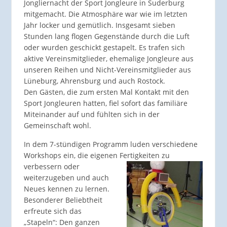
Jongliernacht der Sport Jongleure in Suderburg
mitgemacht. Die Atmosphäre war wie im letzten
Jahr locker und gemütlich. Insgesamt sieben
Stunden lang flogen Gegenstände durch die Luft
oder wurden geschickt gestapelt. Es trafen sich
aktive Vereinsmitglieder, ehemalige Jongleure aus
unseren Reihen und Nicht-Vereinsmitglieder aus
Lüneburg, Ahrensburg und auch Rostock.
Den Gästen, die zum ersten Mal Kontakt mit den
Sport Jongleuren hatten, fiel sofort das familiäre
Miteinander auf und fühlten sich in der
Gemeinschaft wohl.
In dem 7-stündigen Programm luden verschiedene
Workshops ein, die eigenen Fertigkeiten zu
verbessern oder
weiterzugeben und auch
Neues kennen zu lernen.
Besonderer Beliebtheit
erfreute sich das
„Stapeln“: Den ganzen