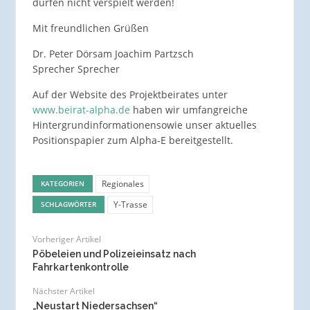
dürfen nicht verspielt werden!
Mit freundlichen Grüßen
Dr. Peter Dörsam Joachim Partzsch
Sprecher Sprecher
Auf der Website des Projektbeirates unter
www.beirat-alpha.de
haben wir umfangreiche
Hintergrundinformationensowie unser aktuelles
Positionspapier zum Alpha-E bereitgestellt.
Regionales
KATEGORIEN
Y-Trasse
SCHLAGWÖRTER
Vorheriger Artikel
Pöbeleien und Polizeieinsatz nach
Fahrkartenkontrolle
Nächster Artikel
„Neustart Niedersachsen“