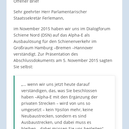
Offener Brief
Sehr geehrter Herr Parlamentarischer
Staatssekretär Ferlemann,
im November 2015 haben wir uns im Dialogforum
Schiene Nord (DSN) auf das Alpha-E als
Ausbaulösung für den Schienenverkehr im
Großraum Hamburg –Bremen –Hannover
verständigt. Zur Präsentation des
Abschlussdokuments am 5. November 2015 sagten
Sie selbst:
„… wenn wir uns jetzt heute darauf
verständigen, das, was Sie beschlossen
haben –Alpha-E mit den Ergänzung der
privaten Strecken – wird von uns so
umgesetzt – kein Ypsilon mehr, keine
Neubaustrecken, sondern es sind
Ausbaustrecken, und dabei muss es
bleiben–, dabei müssen Sie uns begleiten“.