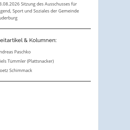
3.08.2026 Sitzung des Ausschusses für
ugend, Sport und Soziales der Gemeinde
uderburg
eitartikel & Kolumnen:
ndreas Paschko
iels Tümmler (Plattsnacker)
oetz Schimmack