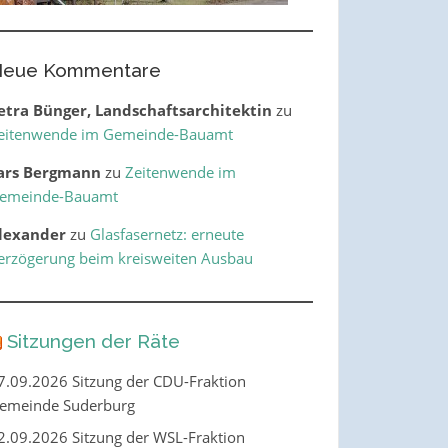
eue Kommentare
etra Bünger, Landschaftsarchitektin
zu
eitenwende im Gemeinde-Bauamt
ars Bergmann
zu
Zeitenwende im
emeinde-Bauamt
lexander
zu
Glasfasernetz: erneute
erzögerung beim kreisweiten Ausbau
Sitzungen der Räte
7.09.2026 Sitzung der CDU-Fraktion
emeinde Suderburg
2.09.2026 Sitzung der WSL-Fraktion