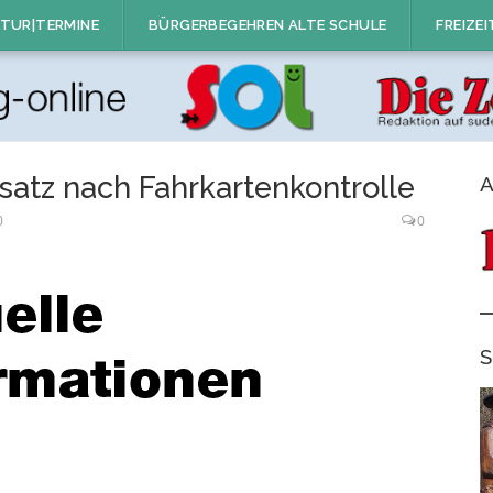
TUR|TERMINE
BÜRGERBEGEHREN ALTE SCHULE
FREIZEI
satz nach Fahrkartenkontrolle
A
0
0
S