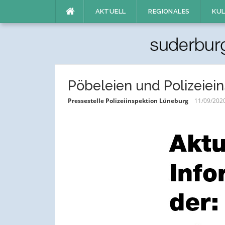
Direkt
AKTUELL
REGIONALES
KUL
zum
Inhalt
Pöbeleien und Polizeiein
Pressestelle Polizeiinspektion Lüneburg
11/09/202