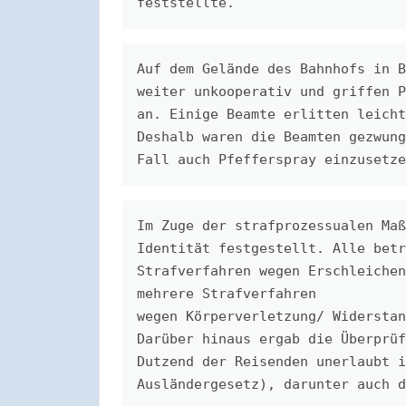
feststellte.
Auf dem Gelände des Bahnhofs in B
weiter unkooperativ und griffen P
an. Einige Beamte erlitten leicht
Deshalb waren die Beamten gezwung
Fall auch Pfefferspray einzusetze
Im Zuge der strafprozessualen Maß
Identität festgestellt. Alle betr
Strafverfahren wegen Erschleichen
mehrere Strafverfahren
wegen Körperverletzung/ Widerstan
Darüber hinaus ergab die Überprüf
Dutzend der Reisenden unerlaubt i
Ausländergesetz), darunter auch d