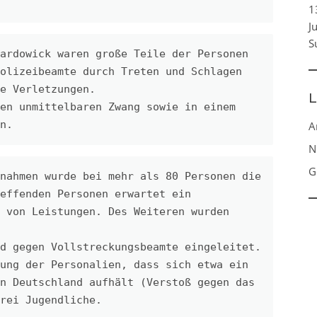
1
J
S
ardowick waren große Teile der Personen 
olizeibeamte durch Treten und Schlagen 
e Verletzungen.
L
en unmittelbaren Zwang sowie in einem 
n.
A
N
G
nahmen wurde bei mehr als 80 Personen die 
effenden Personen erwartet ein 
 von Leistungen. Des Weiteren wurden 
d gegen Vollstreckungsbeamte eingeleitet.
ung der Personalien, dass sich etwa ein 
n Deutschland aufhält (Verstoß gegen das 
rei Jugendliche.