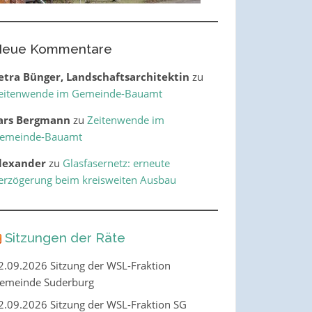
eue Kommentare
etra Bünger, Landschaftsarchitektin
zu
eitenwende im Gemeinde-Bauamt
ars Bergmann
zu
Zeitenwende im
emeinde-Bauamt
lexander
zu
Glasfasernetz: erneute
erzögerung beim kreisweiten Ausbau
Sitzungen der Räte
2.09.2026 Sitzung der WSL-Fraktion
emeinde Suderburg
2.09.2026 Sitzung der WSL-Fraktion SG