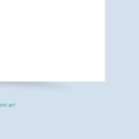
mt an!