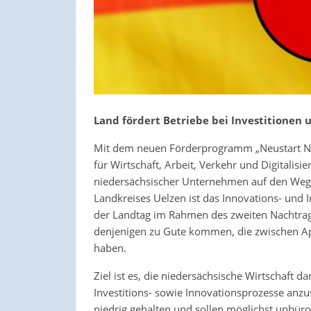
Land fördert Betriebe bei Investitionen
Mit dem neuen Förderprogramm „Neustart Nie
für Wirtschaft, Arbeit, Verkehr und Digitalis
niedersächsischer Unternehmen auf den Weg.
Landkreises Uelzen ist das Innovations- und 
der Landtag im Rahmen des zweiten Nachtragsh
denjenigen zu Gute kommen, die zwischen Ap
haben.
Ziel ist es, die niedersächsische Wirtschaft
Investitions- sowie Innovationsprozesse anz
niedrig gehalten und sollen möglichst unbür