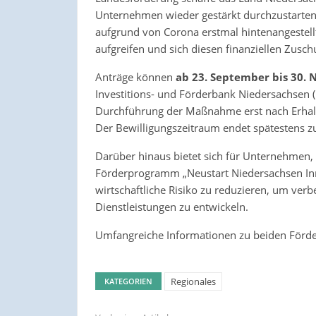
Unternehmen wieder gestärkt durchzustarten.
aufgrund von Corona erstmal hintenangestellt
aufgreifen und sich diesen finanziellen Zusch
Anträge können
ab 23. September bis
30. 
Investitions- und Förderbank Niedersachsen (
Durchführung der Maßnahme erst nach Erhal
Der Bewilligungszeitraum endet spätestens z
Darüber hinaus bietet sich für Unternehmen,
Förderprogramm „Neustart Niedersachsen Innov
wirtschaftliche Risiko zu reduzieren, um ver
Dienstleistungen zu entwickeln.
Umfangreiche Informationen zu beiden Förd
Regionales
KATEGORIEN