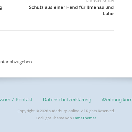
Nächster Artikel
g
Schutz aus einer Hand für Ilmenau und
Luhe
ntar abzugeben.
ssum / Kontakt
Datenschutzerklärung
Werbung kom
Copyright © 2026 suderburg-online. All Rights Reserved.
Codilight Theme von
FameThemes