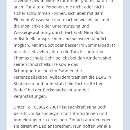
Diverse Schwimmkurse für Kinder gibt es natürlich
auch. Für ältere Personen, die nicht oder nicht
sicher schwimmen können, sich aber mit dem
Element Wasser vertraut machen wollen, besteht
die Möglichkeit der Unterstützung und
Wassergewöhnung durch Fachkraft Nina Both.
Individuelle Absprachen sind selbstverständlich
möglich. Mit im Boot oder besser im Sommerbad ist
bereits seit vielen Jahren die Tauchschule von
Thomas Schulz. Sehr beliebt bei den Kindern sind
seine Schnorchelkurse sowie das
Schnuppertauchen im Rahmen der
Ferienspaßaktion. Außerdem trainiert die DLRG in
Stadensen und unterstützt die Fachkräfte bei
Bedarf bei der Beckenaufsicht und bei
Veranstaltungen.
Unter Tel. 05802-970614 ist Fachkraft Nina Both
bereits vor Saisonbeginn für Informationen und
Anmeldungen zu erreichen. Einfach anrufen oder
sie direkt im Bad ansprechen. Nun hoffen wir alle