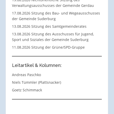
Verwaltungsausschusses der Gemeinde Gerdau
17.08.2026 Sitzung des Bau- und Wegeausschusses
der Gemeinde Suderburg
13.08.2026 Sitzung des Samtgemeinderates
13.08.2026 Sitzung des Ausschusses für Jugend,
Sport und Soziales der Gemeinde Suderburg
11.08.2026 Sitzung der Grüne/SPD-Gruppe
Leitartikel & Kolumnen:
Andreas Paschko
Niels Tümmler (Plattsnacker)
Goetz Schimmack