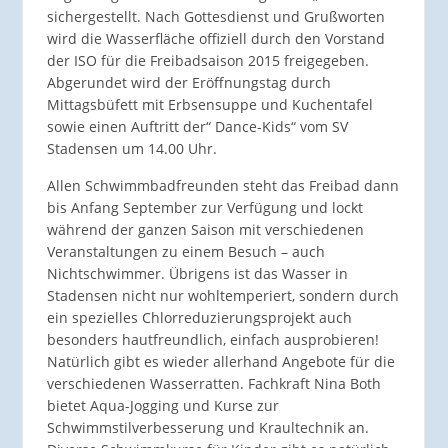
sichergestellt. Nach Gottesdienst und Grußworten
wird die Wasserfläche offiziell durch den Vorstand
der ISO für die Freibadsaison 2015 freigegeben.
Abgerundet wird der Eröffnungstag durch
Mittagsbüfett mit Erbsensuppe und Kuchentafel
sowie einen Auftritt der“ Dance-Kids“ vom SV
Stadensen um 14.00 Uhr.
Allen Schwimmbadfreunden steht das Freibad dann
bis Anfang September zur Verfügung und lockt
während der ganzen Saison mit verschiedenen
Veranstaltungen zu einem Besuch – auch
Nichtschwimmer. Übrigens ist das Wasser in
Stadensen nicht nur wohltemperiert, sondern durch
ein spezielles Chlorreduzierungsprojekt auch
besonders hautfreundlich, einfach ausprobieren!
Natürlich gibt es wieder allerhand Angebote für die
verschiedenen Wasserratten. Fachkraft Nina Both
bietet Aqua-Jogging und Kurse zur
Schwimmstilverbesserung und Kraultechnik an.