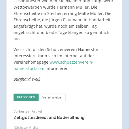
Gesamtbester von den Kleinkaliber und Luftgewehr
Wettbewerben wurde Hermann Müller. Die
Ehrenscheibe im Stechen errang Malte Müller. Die
Ehrenscheibe, die Jürgen Plaumann in Handarbeit
angefertigt hat, wurde noch am selben Tag
angebracht und beide Tage klangen so gemütlich
aus.
Wer sich für den Schützenverein Hamerstorf
interessiert, kann sich im Internet auf der
Vereinshomepage
www.schuetzenverein-
hamerstorf.com
informieren.
Burghard Weiß
Vereinsleben
KATEGORIEN
Vorheriger Artikel
Zeltgottesdienst und Baderöffnung
Nächster Artikel