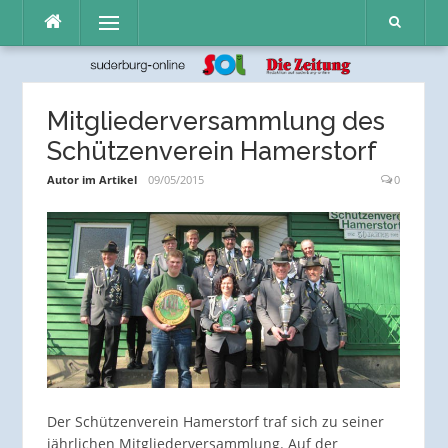
Direkt
Menü
zum
Inhalt
Mitgliederversammlung des
Schützenverein Hamerstorf
Autor im Artikel
09/05/2015
0
Der Schützenverein Hamerstorf traf sich zu seiner
jährlichen Mitgliederversammlung. Auf der