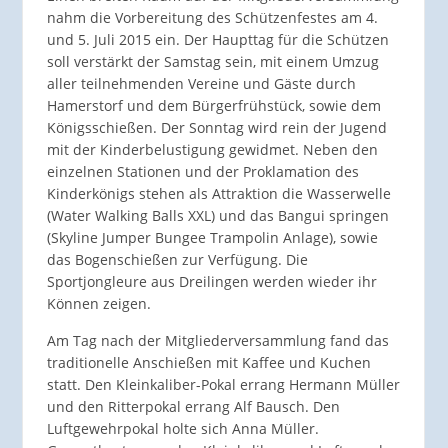
nahm die Vorbereitung des Schützenfestes am 4.
und 5. Juli 2015 ein. Der Haupttag für die Schützen
soll verstärkt der Samstag sein, mit einem Umzug
aller teilnehmenden Vereine und Gäste durch
Hamerstorf und dem Bürgerfrühstück, sowie dem
Königsschießen. Der Sonntag wird rein der Jugend
mit der Kinderbelustigung gewidmet. Neben den
einzelnen Stationen und der Proklamation des
Kinderkönigs stehen als Attraktion die Wasserwelle
(Water Walking Balls XXL) und das Bangui springen
(Skyline Jumper Bungee Trampolin Anlage), sowie
das Bogenschießen zur Verfügung. Die
Sportjongleure aus Dreilingen werden wieder ihr
Können zeigen.
Am Tag nach der Mitgliederversammlung fand das
traditionelle Anschießen mit Kaffee und Kuchen
statt. Den Kleinkaliber-Pokal errang Hermann Müller
und den Ritterpokal errang Alf Bausch. Den
Luftgewehrpokal holte sich Anna Müller.