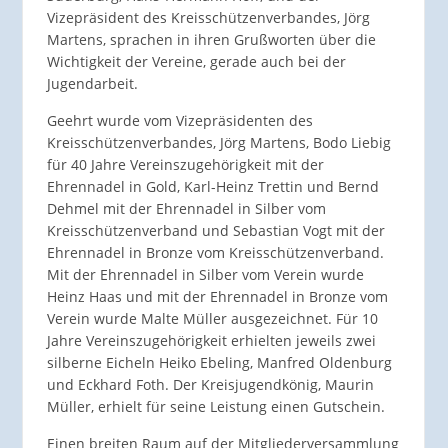
Vizepräsident des Kreisschützenverbandes, Jörg
Martens, sprachen in ihren Grußworten über die
Wichtigkeit der Vereine, gerade auch bei der
Jugendarbeit.
Geehrt wurde vom Vizepräsidenten des
Kreisschützenverbandes, Jörg Martens, Bodo Liebig
für 40 Jahre Vereinszugehörigkeit mit der
Ehrennadel in Gold, Karl-Heinz Trettin und Bernd
Dehmel mit der Ehrennadel in Silber vom
Kreisschützenverband und Sebastian Vogt mit der
Ehrennadel in Bronze vom Kreisschützenverband.
Mit der Ehrennadel in Silber vom Verein wurde
Heinz Haas und mit der Ehrennadel in Bronze vom
Verein wurde Malte Müller ausgezeichnet. Für 10
Jahre Vereinszugehörigkeit erhielten jeweils zwei
silberne Eicheln Heiko Ebeling, Manfred Oldenburg
und Eckhard Foth. Der Kreisjugendkönig, Maurin
Müller, erhielt für seine Leistung einen Gutschein.
Einen breiten Raum auf der Mitgliederversammlung