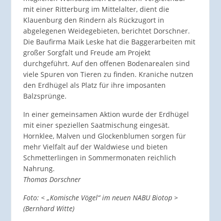
mit einer Ritterburg im Mittelalter, dient die
Klauenburg den Rindern als Rückzugort in
abgelegenen Weidegebieten, berichtet Dorschner.
Die Baufirma Maik Leske hat die Baggerarbeiten mit
großer Sorgfalt und Freude am Projekt
durchgeführt. Auf den offenen Bodenarealen sind
viele Spuren von Tieren zu finden. Kraniche nutzen
den Erdhügel als Platz für ihre imposanten
Balzsprünge.
In einer gemeinsamen Aktion wurde der Erdhügel
mit einer speziellen Saatmischung eingesät.
Hornklee, Malven und Glockenblumen sorgen für
mehr Vielfalt auf der Waldwiese und bieten
Schmetterlingen in Sommermonaten reichlich
Nahrung.
Thomas Dorschner
Foto: < „Komische Vögel“ im neuen NABU Biotop >
(Bernhard Witte)