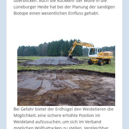
überblicken. Auch die Rückkehr der Wölfe in die
Lüneburger Heide hat bei der Planung der sandigen
Biotope einen wesentlichen Einfluss gehabt.
Bei Gefahr bietet der Erdhügel den Weidetieren die
Möglichkeit, eine sichere erhöhte Position im
Weideland aufzusuchen, um sich im Verband
möglichen Wolfsattacken zu stellen. Vergleichbar