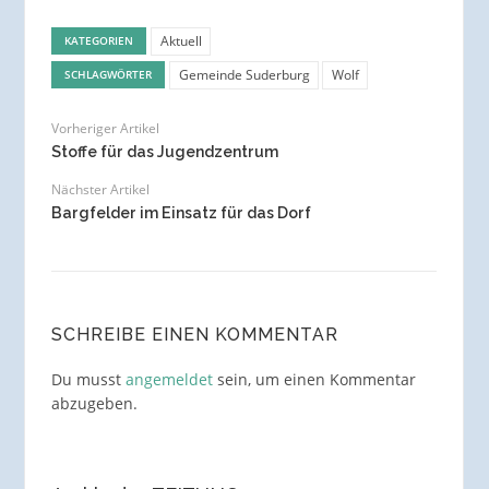
Aktuell
KATEGORIEN
Gemeinde Suderburg
Wolf
SCHLAGWÖRTER
Vorheriger Artikel
Stoffe für das Jugendzentrum
Nächster Artikel
Bargfelder im Einsatz für das Dorf
SCHREIBE EINEN KOMMENTAR
Du musst
angemeldet
sein, um einen Kommentar
abzugeben.