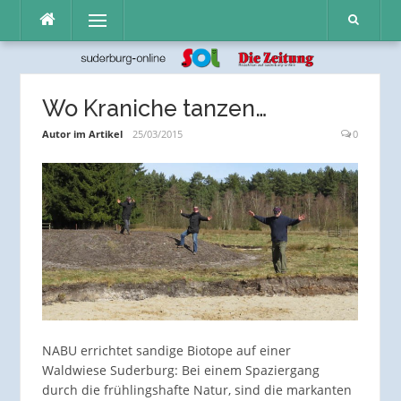
Direkt
Menü
zum
Inhalt
Wo Kraniche tanzen…
Autor im Artikel
25/03/2015
0
NABU errichtet sandige Biotope auf einer
Waldwiese Suderburg: Bei einem Spaziergang
durch die frühlingshafte Natur, sind die markanten