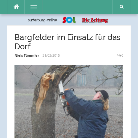
Direkt
Menü
zum
Inhalt
Bargfelder im Einsatz für das
Dorf
Niels Tümmler
31/03/2015
0