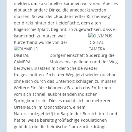
melden, um so schneller kommen wir voran. Aber es
gibt auch andere Dinge, die angepackt werden
müssen. So war der „Böddenstedter Kirchenweg“,
der direkt hinter der Heidefläche, dem alten
Bogenschießplatz, beginnt, so zugewachsen, dass er
kaum noch zu nutzen war.
Kurzerhand wurde vo
n der
Dorfgemeinschaft Suderburg die
Motorsense geliehen und der Weg
bei zwei Einsätzen mit der Scheibe wieder
freigeschnitten. So ist der Weg jetzt wieder nutzbar,
ohne sich durch das Unterholz schlagen zu müssen.
Weitere Einsätze können z.B. auch das Entfernen
vom sich schnell ausbreitenden Indischen
Springkraut sein. Dieses macht sich an mehreren
Orten(auch im Mönchsbruch, einem
Naturschutzgebiet!) im Bargfelder Bereich breit und
hat teilweise bereits großflächige Populationen
gebildet, die die heimische Flora zurückdrängt.