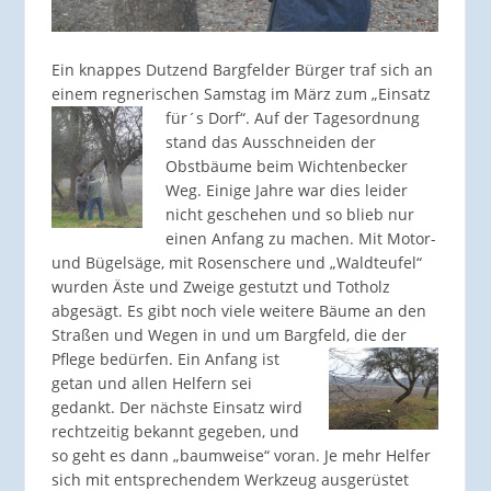
Ein knappes Dutzend Bargfelder Bürger traf sich an
einem regnerischen Samstag im März zum „Einsatz
für´s Dorf“.
Auf der Tagesordnung
stand das Ausschneiden der
Obstbäume beim Wichtenbecker
Weg. Einige Jahre war dies leider
nicht geschehen und so blieb nur
einen Anfang zu machen. Mit Motor-
und Bügelsäge, mit Rosenschere und „Waldteufel“
wurden Äste und Zweige gestutzt und Totholz
abgesägt. Es gibt noch viele weitere Bäume an den
Straßen und Wegen in und um Bargfeld, die der
Pflege bedürfen.
Ein Anfang ist
getan und allen Helfern sei
gedankt. Der nächste Einsatz wird
rechtzeitig bekannt gegeben, und
so geht es dann „baumweise“ voran. Je mehr Helfer
sich mit entsprechendem Werkzeug ausgerüstet