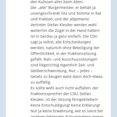
den Kulissen alles beim Alten.
Der „alte“ Bürgermeister, er behält ja
uneingeschränkt Sitz und Stimme in Rat
und Fraktion, und der allgemeine
Vertreter Stefan Kleuker werden wohl
weiterhin die Zügel in der Hand halten!
Ist in Gerdau ja ganz einfach. Die CDU
sagt ja selbst, alle Entscheidungen
werden, natürlich ohne Beteiligung der
Öffentlichkeit, in der Fraktionssitzung
gefällt. Rats- und Ausschusssitzungen
sind folgerichtig eigentlich Zeit- und
Geldverschwendung. Nur, – Jedes –
Gesetz zu beugen wäre dann doch etwas
zu auffällig.
Es sollte wohl auch nicht auffallen, der
Fraktionssprecher der CDU, Stefan
Kleuker, ist der Sitzung ferngeblieben!
Keine Entschuldigung! Keine Erklärung!
Nur ja keine Erwähnung, wie es sonst bei
anderen fehlenden Ratsvertretern immer