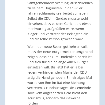
Samtgemeindeverwaltung, ausschließlich
zu seinem Ungunsten, in den 80 er
Jahren schlampig gearbeitet zu haben.
Selbst die CDU in Gerdau musste wohl
einsehen, dass es dem Gericht als etwas
merkwürdig aufgefallen wäre, wenn
Kläger und Vertreter der Beklagten ein
und dieselbe Person gewesen wäre.
Wenn der neue Besen gut kehren soll,
muss der neue Bürgermeister umgehend
zeigen, dass er zum Umdenken bereit ist
und sich für die belange -aller- Bürger
einsetzen will. Bis jetzt hat er ja bei
jedem verhindernden Murks der CDU
artig die Hand gehoben. Ein einziges Mal
wurde von ihm im Rat eine Meinung
vertreten. Grundaussage: Die Gemeinde
solle vom angesparten Geld nicht den
Tourismus, sondern das Gewerbe
fördern.