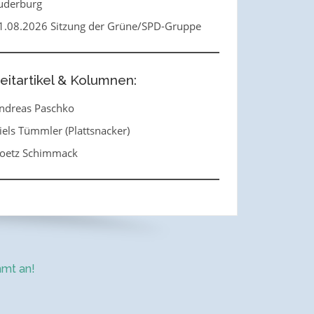
uderburg
1.08.2026 Sitzung der Grüne/SPD-Gruppe
eitartikel & Kolumnen:
ndreas Paschko
iels Tümmler (Plattsnacker)
oetz Schimmack
mt an!