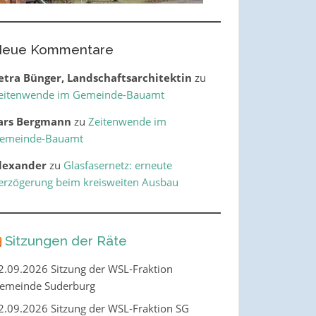
eue Kommentare
etra Bünger, Landschaftsarchitektin
zu
eitenwende im Gemeinde-Bauamt
ars Bergmann
zu
Zeitenwende im
emeinde-Bauamt
lexander
zu
Glasfasernetz: erneute
erzögerung beim kreisweiten Ausbau
Sitzungen der Räte
2.09.2026 Sitzung der WSL-Fraktion
emeinde Suderburg
2.09.2026 Sitzung der WSL-Fraktion SG