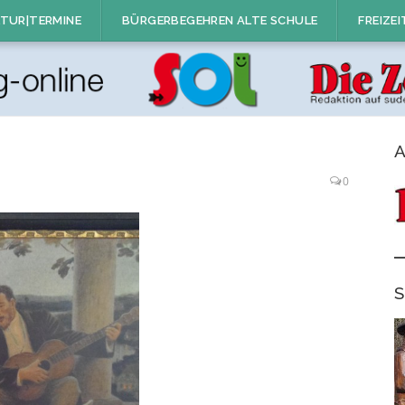
TUR|TERMINE
BÜRGERBEGEHREN ALTE SCHULE
FREIZEI
A
0
S