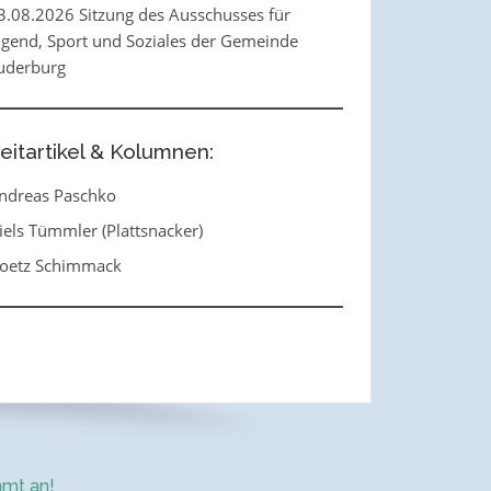
3.08.2026 Sitzung des Ausschusses für
ugend, Sport und Soziales der Gemeinde
uderburg
eitartikel & Kolumnen:
ndreas Paschko
iels Tümmler (Plattsnacker)
oetz Schimmack
mt an!