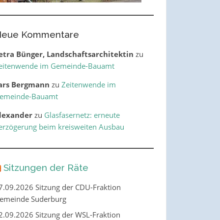
eue Kommentare
etra Bünger, Landschaftsarchitektin
zu
eitenwende im Gemeinde-Bauamt
ars Bergmann
zu
Zeitenwende im
emeinde-Bauamt
lexander
zu
Glasfasernetz: erneute
erzögerung beim kreisweiten Ausbau
Sitzungen der Räte
7.09.2026 Sitzung der CDU-Fraktion
emeinde Suderburg
2.09.2026 Sitzung der WSL-Fraktion