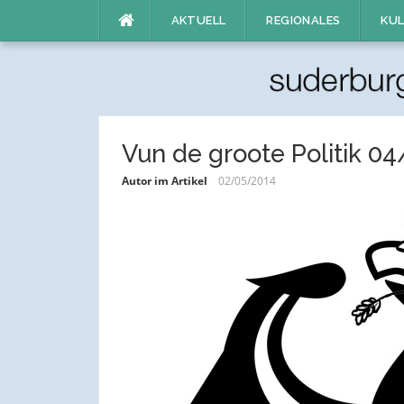
Direkt
AKTUELL
REGIONALES
KUL
zum
Inhalt
Vun de groote Politik 0
Autor im Artikel
02/05/2014