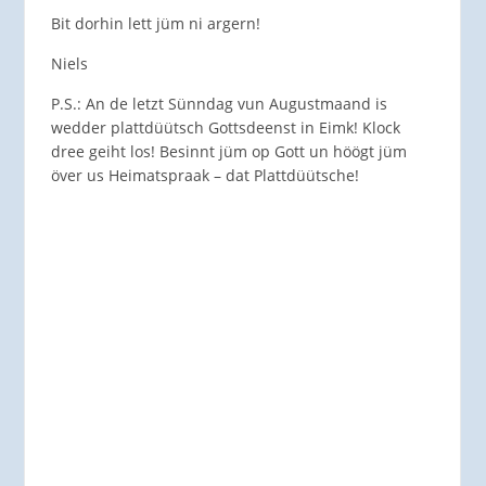
Bit dorhin lett jüm ni argern!
Niels
P.S.: An de letzt Sünndag vun Augustmaand is
wedder plattdüütsch Gottsdeenst in Eimk! Klock
dree geiht los! Besinnt jüm op Gott un höögt jüm
över us Heimatspraak – dat Plattdüütsche!