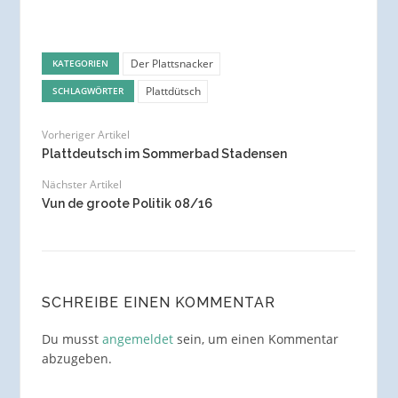
Der Plattsnacker
KATEGORIEN
Plattdütsch
SCHLAGWÖRTER
Vorheriger Artikel
Plattdeutsch im Sommerbad Stadensen
Nächster Artikel
Vun de groote Politik 08/16
SCHREIBE EINEN KOMMENTAR
Du musst
angemeldet
sein, um einen Kommentar
abzugeben.