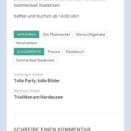
Sommerbad Stadensen.
Kaffee und Kuchen ab 14:00 Uhr!
Der Plattsnacker
Memo (Abgehakt)
KATEGORIEN
Vereinsleben
Freizeit
Plattdütsch
SCHLAGWÖRTER
Sommerbad Stadensen
Vorheriger Artikel
Tolle Party, tolle Bilder
Nächster Artikel
Triathlon am Hardausee
SCHREIBE EINEN KOMMENTAR