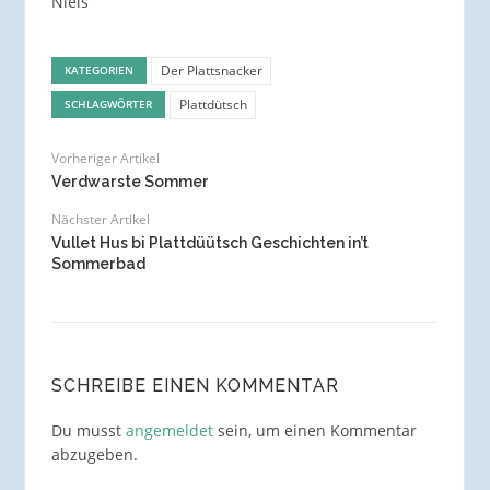
Niels
Der Plattsnacker
KATEGORIEN
Plattdütsch
SCHLAGWÖRTER
Vorheriger Artikel
Verdwarste Sommer
Nächster Artikel
Vullet Hus bi Plattdüütsch Geschichten in’t
Sommerbad
SCHREIBE EINEN KOMMENTAR
Du musst
angemeldet
sein, um einen Kommentar
abzugeben.