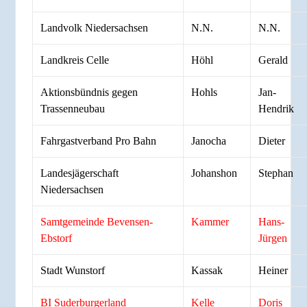
Landvolk Niedersachsen
N.N.
N.N.
Landkreis Celle
Höhl
Gerald
Aktionsbündnis gegen
Hohls
Jan-
Trassenneubau
Hendrik
Fahrgastverband Pro Bahn
Janocha
Dieter
Landesjägerschaft
Johanshon
Stephan
Niedersachsen
Samtgemeinde Bevensen-
Kammer
Hans-
Ebstorf
Jürgen
Stadt Wunstorf
Kassak
Heiner
BI Suderburgerland
Kelle
Doris