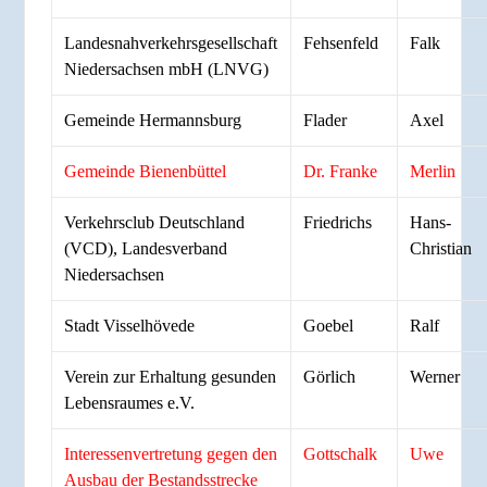
Landesnahverkehrsgesellschaft
Fehsenfeld
Falk
Niedersachsen mbH (LNVG)
Gemeinde Hermannsburg
Flader
Axel
Gemeinde Bienenbüttel
Dr. Franke
Merlin
Verkehrsclub Deutschland
Friedrichs
Hans-
(VCD), Landesverband
Christian
Niedersachsen
Stadt Visselhövede
Goebel
Ralf
Verein zur Erhaltung gesunden
Görlich
Werner
Lebensraumes e.V.
Interessenvertretung gegen den
Gottschalk
Uwe
Ausbau der Bestandsstrecke