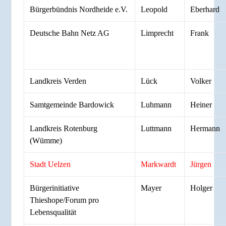
Bürgerbündnis Nordheide e.V.
Leopold
Eberhard
Deutsche Bahn Netz AG
Limprecht
Frank
Landkreis Verden
Lück
Volker
Samtgemeinde Bardowick
Luhmann
Heiner
Landkreis Rotenburg
Luttmann
Hermann
(Wümme)
Stadt Uelzen
Markwardt
Jürgen
Bürgerinitiative
Mayer
Holger
Thieshope/Forum pro
Lebensqualität