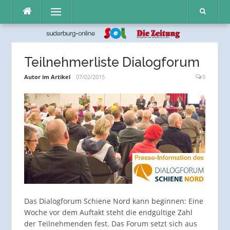
Direkt
Menü
zum
Inhalt
Teilnehmerliste Dialogforum
Autor im Artikel
07/02/2015
0
Das Dialogforum Schiene Nord kann beginnen: Eine
Woche vor dem Auftakt steht die endgültige Zahl
der Teilnehmenden fest. Das Forum setzt sich aus