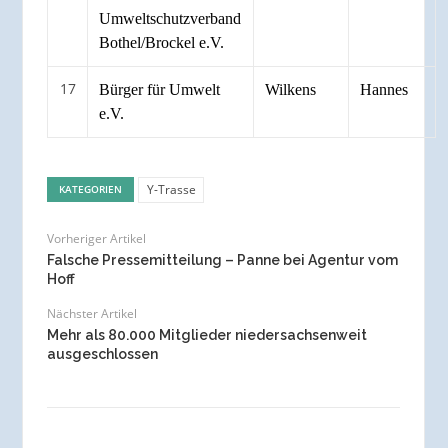
Umweltschutzverband
Bothel/Brockel e.V.
17
Bürger für Umwelt
Wilkens
Hannes
e.V.
Y-Trasse
KATEGORIEN
Vorheriger Artikel
Falsche Pressemitteilung – Panne bei Agentur vom
Hoff
Nächster Artikel
Mehr als 80.000 Mitglieder niedersachsenweit
ausgeschlossen