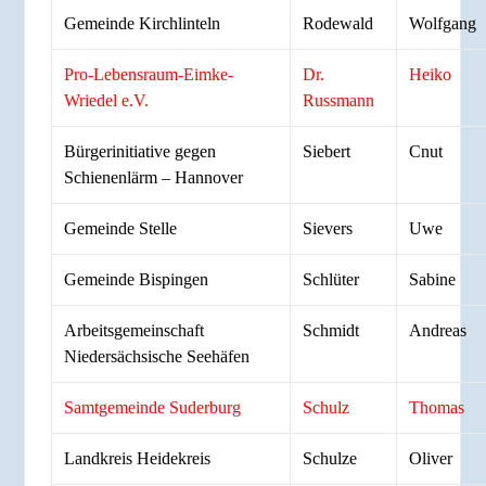
Gemeinde Kirchlinteln
Rodewald
Wolfgang
Pro-Lebensraum-Eimke-
Dr.
Heiko
Wriedel e.V.
Russmann
Bürgerinitiative gegen
Siebert
Cnut
Schienenlärm – Hannover
Gemeinde Stelle
Sievers
Uwe
Gemeinde Bispingen
Schlüter
Sabine
Arbeitsgemeinschaft
Schmidt
Andreas
Niedersächsische Seehäfen
Samtgemeinde Suderburg
Schulz
Thomas
Landkreis Heidekreis
Schulze
Oliver