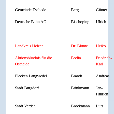
Gemeinde Eschede
Berg
Günter
Deutsche Bahn AG
Bischoping
Ulrich
Landkreis Uelzen
Dr. Blume
Heiko
Aktionsbündnis für die
Bodin
Friedrich-
Ostheide
Karl
Flecken Langwedel
Brandt
Andreas
Stadt Burgdorf
Brinkmann
Jan-
Hinrich
Stadt Verden
Brockmann
Lutz