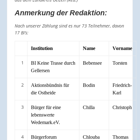
Anmerkung der Redaktion:
Nach unserer Zählung sind es nur 73 Teilnehmer, davon
17 BI’s:
Institution
Name
Vorname
1
BI Keine Trasse durch
Bebensee
Torsten
Gellersen
2
Aktionsbündnis für
Bodin
Friedrich-
die Ostheide
Karl
3
Bürger für eine
Chilla
Christoph
lebenswerte
Wedemark.eV.
4
Bürgerforum
Chlouba
Thomas