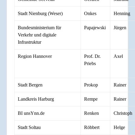
Stadt Nienburg (Weser)
Onkes
Henning
Bundesministerium für
Papajewski
Jürgen
Verkehr und digitale
Infrastruktur
Region Hannover
Prof. Dr.
Axel
Priebs
Stadt Bergen
Prokop
Rainer
Landkreis Harburg
Rempe
Rainer
BI unsYnn.de
Renken
Christoph
Stadt Soltau
Röbbert
Helge