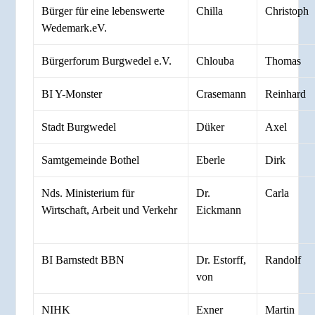
Bürger für eine lebenswerte
Chilla
Christoph
Wedemark.eV.
Bürgerforum Burgwedel e.V.
Chlouba
Thomas
BI Y-Monster
Crasemann
Reinhard
Stadt Burgwedel
Düker
Axel
Samtgemeinde Bothel
Eberle
Dirk
Nds. Ministerium für
Dr.
Carla
Wirtschaft, Arbeit und Verkehr
Eickmann
BI Barnstedt BBN
Dr. Estorff,
Randolf
von
NIHK
Exner
Martin