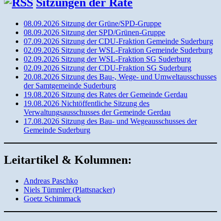
Sitzungen der Räte
08.09.2026 Sitzung der Grüne/SPD-Gruppe
08.09.2026 Sitzung der SPD/Grünen-Gruppe
07.09.2026 Sitzung der CDU-Fraktion Gemeinde Suderburg
02.09.2026 Sitzung der WSL-Fraktion Gemeinde Suderburg
02.09.2026 Sitzung der WSL-Fraktion SG Suderburg
02.09.2026 Sitzung der CDU-Fraktion SG Suderburg
20.08.2026 Sitzung des Bau-, Wege- und Umweltausschusses
der Samtgemeinde Suderburg
19.08.2026 Sitzung des Rates der Gemeinde Gerdau
19.08.2026 Nichtöffentliche Sitzung des
Verwaltungsausschusses der Gemeinde Gerdau
17.08.2026 Sitzung des Bau- und Wegeausschusses der
Gemeinde Suderburg
Leitartikel & Kolumnen:
Andreas Paschko
Niels Tümmler (Plattsnacker)
Goetz Schimmack