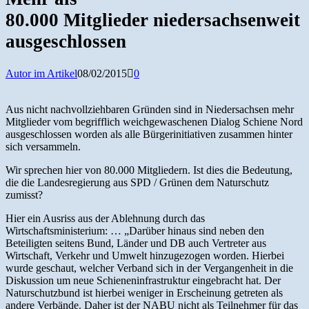
nach:
80.000 Mitglieder niedersachsenweit
ausgeschlossen
Autor im Artikel
08/02/2015
0
Aus nicht nachvollziehbaren Gründen sind in Niedersachsen mehr
Mitglieder vom begrifflich weichgewaschenen Dialog Schiene Nord
ausgeschlossen worden als alle Bürgerinitiativen zusammen hinter
sich versammeln.
Wir sprechen hier von 80.000 Mitgliedern. Ist dies die Bedeutung,
die die Landesregierung aus SPD / Grünen dem Naturschutz
zumisst?
Hier ein Ausriss aus der Ablehnung durch das
Wirtschaftsministerium: … „Darüber hinaus sind neben den
Beteiligten seitens Bund, Länder und DB auch Vertreter aus
Wirtschaft, Verkehr und Umwelt hinzugezogen worden. Hierbei
wurde geschaut, welcher Verband sich in der Vergangenheit in die
Diskussion um neue Schieneninfrastruktur eingebracht hat. Der
Naturschutzbund ist hierbei weniger in Erscheinung getreten als
andere Verbände. Daher ist der NABU nicht als Teilnehmer für das