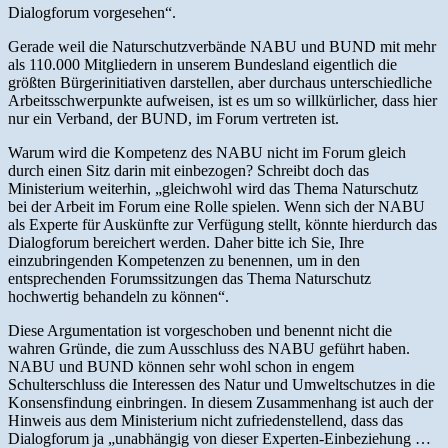
Dialogforum vorgesehen“.
Gerade weil die Naturschutzverbände NABU und BUND mit mehr
als 110.000 Mitgliedern in unserem Bundesland eigentlich die
größten Bürgerinitiativen darstellen, aber durchaus unterschiedliche
Arbeitsschwerpunkte aufweisen, ist es um so willkürlicher, dass hier
nur ein Verband, der BUND, im Forum vertreten ist.
Warum wird die Kompetenz des NABU nicht im Forum gleich
durch einen Sitz darin mit einbezogen? Schreibt doch das
Ministerium weiterhin, „gleichwohl wird das Thema Naturschutz
bei der Arbeit im Forum eine Rolle spielen. Wenn sich der NABU
als Experte für Auskünfte zur Verfügung stellt, könnte hierdurch das
Dialogforum bereichert werden. Daher bitte ich Sie, Ihre
einzubringenden Kompetenzen zu benennen, um in den
entsprechenden Forumssitzungen das Thema Naturschutz
hochwertig behandeln zu können“.
Diese Argumentation ist vorgeschoben und benennt nicht die
wahren Gründe, die zum Ausschluss des NABU geführt haben.
NABU und BUND können sehr wohl schon in engem
Schulterschluss die Interessen des Natur und Umweltschutzes in die
Konsensfindung einbringen. In diesem Zusammenhang ist auch der
Hinweis aus dem Ministerium nicht zufriedenstellend, dass das
Dialogforum ja „unabhängig von dieser Experten-Einbeziehung …