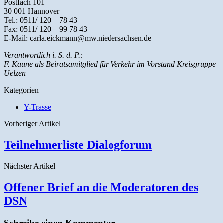
Postfach 101
30 001 Hannover
Tel.: 0511/ 120 – 78 43
Fax: 0511/ 120 – 99 78 43
E-Mail: carla.eickmann@mw.niedersachsen.de
Verantwortlich i. S. d. P.:
F. Kaune als Beiratsamitglied für Verkehr im Vorstand Kreisgruppe
Uelzen
Kategorien
Y-Trasse
Vorheriger Artikel
Teilnehmerliste Dialogforum
Nächster Artikel
Offener Brief an die Moderatoren des
DSN
Schreibe einen Kommentar