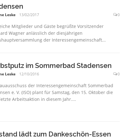
densen
ne Leske
13/02/2017
0
eiche Mitglieder und Gäste begrüßte Vorsitzender
ard Wagner anlässlich der diesjährigen
shauptversammlung der Interessengemeinschaft...
bstputz im Sommerbad Stadensen
ne Leske
12/10/2016
0
auausschuss der Interessengemeinschaft Sommerbad
nsen e. V. (ISO) plant für Samstag, den 15. Oktober die
letzte Arbeitsaktion in diesem Jahr....
stand lädt zum Dankeschön-Essen