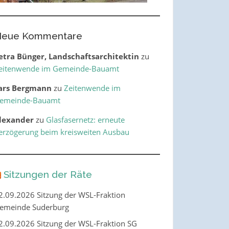
eue Kommentare
etra Bünger, Landschaftsarchitektin
zu
eitenwende im Gemeinde-Bauamt
ars Bergmann
zu
Zeitenwende im
emeinde-Bauamt
lexander
zu
Glasfasernetz: erneute
erzögerung beim kreisweiten Ausbau
Sitzungen der Räte
2.09.2026 Sitzung der WSL-Fraktion
emeinde Suderburg
2.09.2026 Sitzung der WSL-Fraktion SG