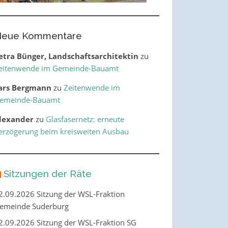
eue Kommentare
etra Bünger, Landschaftsarchitektin
zu
eitenwende im Gemeinde-Bauamt
ars Bergmann
zu
Zeitenwende im
emeinde-Bauamt
lexander
zu
Glasfasernetz: erneute
erzögerung beim kreisweiten Ausbau
Sitzungen der Räte
2.09.2026 Sitzung der WSL-Fraktion
emeinde Suderburg
2.09.2026 Sitzung der WSL-Fraktion SG