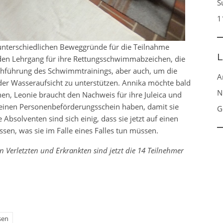
S
1
unterschiedlichen Beweggründe für die Teilnahme
L
 den Lehrgang für ihre Rettungsschwimmabzeichen, die
hführung des Schwimmtrainings, aber auch, um die
A
er Wasseraufsicht zu unterstützen. Annika möchte bald
N
en, Leonie braucht den Nachweis für ihre Juleica und
 einen Personenbeförderungsschein haben, damit sie
G
Absolventen sind sich einig, dass sie jetzt auf einen
ssen, was sie im Falle eines Falles tun müssen.
on Verletzten und Erkrankten sind jetzt die 14 Teilnehmer
sen