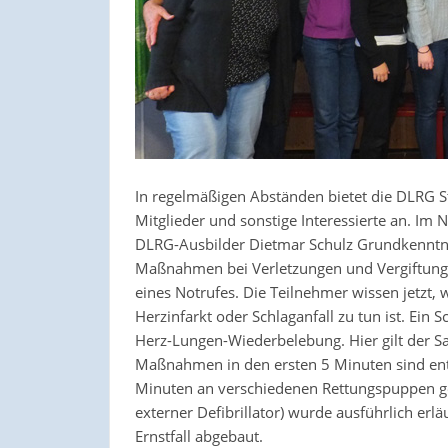
In regelmäßigen Abständen bietet die DLRG St
Mitglieder und sonstige Interessierte an. I
DLRG-Ausbilder Dietmar Schulz Grundkenntniss
Maßnahmen bei Verletzungen und Vergiftunge
eines Notrufes. Die Teilnehmer wissen jetzt,
Herzinfarkt oder Schlaganfall zu tun ist. Ein
Herz-Lungen-Wiederbelebung. Hier gilt der Satz
Maßnahmen in den ersten 5 Minuten sind ent
Minuten an verschiedenen Rettungspuppen geü
externer Defibrillator) wurde ausführlich er
Ernstfall abgebaut.