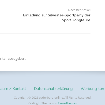
Nächster Artikel
Einladung zur Silvester-Sportparty der
Sport Jongleure
ntar abzugeben.
ssum / Kontakt
Datenschutzerklärung
Werbung kom
Copyright © 2026 suderburg-online. All Rights Reserved.
Codilight Theme von
FameThemes