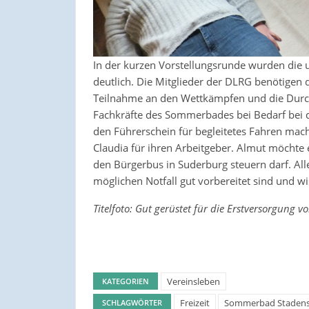
In der kurzen Vorstellungsrunde wurden die 
deutlich. Die Mitglieder der DLRG benötigen
Teilnahme an den Wettkämpfen und die Durc
Fachkräfte des Sommerbades bei Bedarf bei d
den Führerschein für begleitetes Fahren mach
Claudia für ihren Arbeitgeber. Almut möchte
den Bürgerbus in Suderburg steuern darf. Alle 
möglichen Notfall gut vorbereitet sind und wi
Titelfoto: Gut gerüstet für die Erstversorgung v
Vereinsleben
KATEGORIEN
Freizeit
Sommerbad Staden
SCHLAGWÖRTER