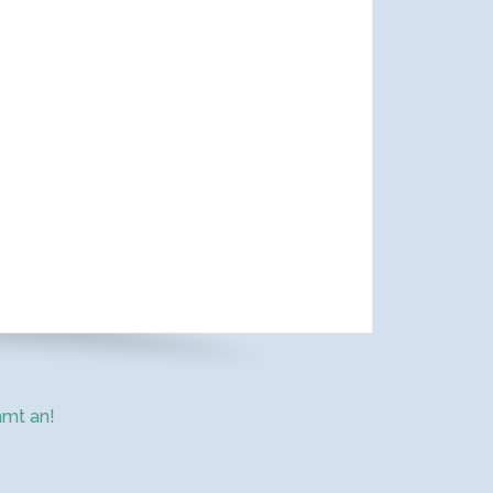
mt an!