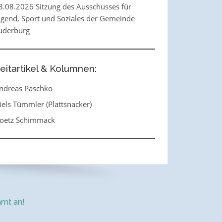
3.08.2026 Sitzung des Ausschusses für
ugend, Sport und Soziales der Gemeinde
uderburg
eitartikel & Kolumnen:
ndreas Paschko
iels Tümmler (Plattsnacker)
oetz Schimmack
mt an!