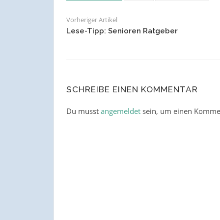
Vorheriger Artikel
Lese-Tipp: Senioren Ratgeber
SCHREIBE EINEN KOMMENTAR
Du musst
angemeldet
sein, um einen Komme