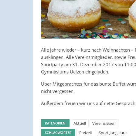
Alle Jahre wieder – kurz nach Weihnachten – l
ausklingen. Alle Vereinsmitglieder, sowie Fre
Sportparty am 31. Dezember 2017 von 11:00 b
Gymnasiums Uelzen eingeladen.
Über Mitgebrachtes für das bunte Buffet würd
nicht vergessen.
Außerdem freuen wir uns auf nette Gespräche
Aktuell
Vereinsleben
KATEGORIEN
Freizeit
Sport Jongleure
SCHLAGWÖRTER