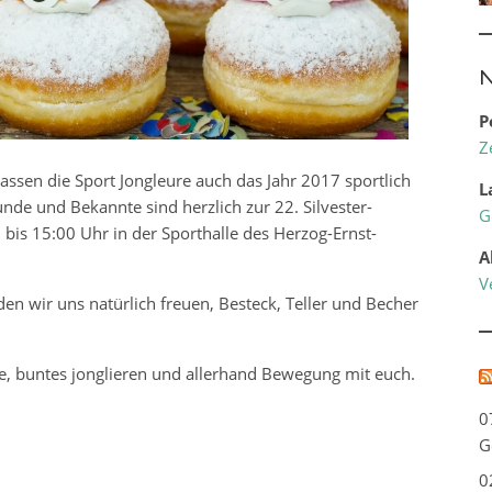
N
P
Z
assen die Sport Jongleure auch das Jahr 2017 sportlich
L
unde und Bekannte sind herzlich zur 22. Silvester-
G
is 15:00 Uhr in der Sporthalle des Herzog-Ernst-
A
V
en wir uns natürlich freuen, Besteck, Teller und Becher
, buntes jonglieren und allerhand Bewegung mit euch.
0
G
0