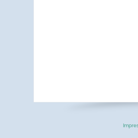
Impre