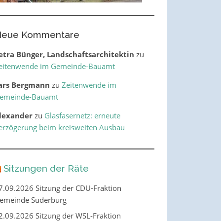
eue Kommentare
etra Bünger, Landschaftsarchitektin
zu
eitenwende im Gemeinde-Bauamt
ars Bergmann
zu
Zeitenwende im
emeinde-Bauamt
lexander
zu
Glasfasernetz: erneute
erzögerung beim kreisweiten Ausbau
Sitzungen der Räte
7.09.2026 Sitzung der CDU-Fraktion
emeinde Suderburg
2.09.2026 Sitzung der WSL-Fraktion