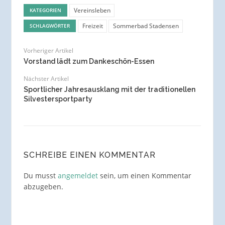
Vereinsleben
KATEGORIEN
Freizeit
Sommerbad Stadensen
SCHLAGWÖRTER
Vorheriger Artikel
Vorstand lädt zum Dankeschön-Essen
Nächster Artikel
Sportlicher Jahresausklang mit der traditionellen
Silvestersportparty
SCHREIBE EINEN KOMMENTAR
Du musst
angemeldet
sein, um einen Kommentar
abzugeben.