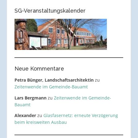
SG-Veranstaltungskalender
Neue Kommentare
Petra Bünger, Landschaftsarchitektin
zu
Zeitenwende im Gemeinde-Bauamt
Lars Bergmann
zu
Zeitenwende im Gemeinde-
Bauamt
Alexander
zu
Glasfasernetz: erneute Verzögerung
beim kreisweiten Ausbau