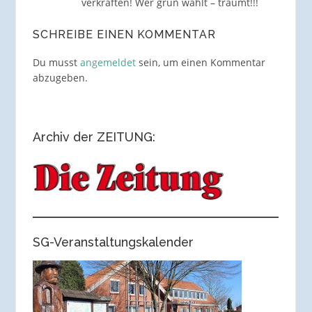
verkraften! Wer grün wählt – träumt!!!
SCHREIBE EINEN KOMMENTAR
Du musst
angemeldet
sein, um einen Kommentar
abzugeben.
Archiv der ZEITUNG:
SG-Veranstaltungskalender