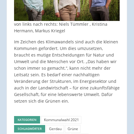
von links nach rechts: Niels Tümmler , Kristina
Hermann, Markus Kriegel
Im Zeichen des Klimawandels sind auch die kleinen
Kommunen gefordert. Um dies umzusetzen,
braucht es mutige Entscheidungen für Natur und
Umwelt und die Menschen vor Ort. „Das haben wir
schon immer so gemacht.“, kann nicht mehr der
Leitsatz sein. Es bedarf einer nachhaltigen
Veränderung der Strukturen, im Energiesektor und
auch in der Landwirtschaft – für eine zukunftsfähige
Gesellschaft, für eine lebenswerte Umwelt. Dafür
setzen sich die Grünen ein.
Kommunalwahl 2021
KATEGORIEN
Gerdau
Grüne
SCHLAGWÖRTER