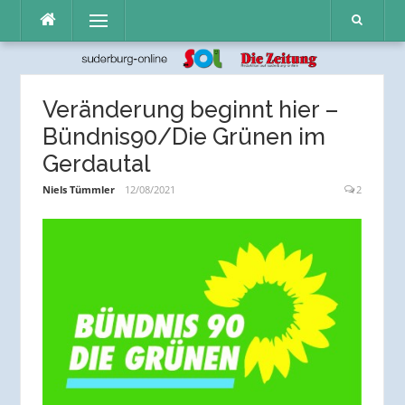
Direkt
Menü
zum
Inhalt
Veränderung beginnt hier –
Bündnis90/Die Grünen im
Gerdautal
Niels Tümmler
12/08/2021
2