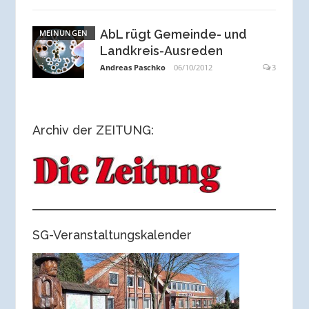
AbL rügt Gemeinde- und
MEINUNGEN
Landkreis-Ausreden
Andreas Paschko
06/10/2012
3
Archiv der ZEITUNG:
SG-Veranstaltungskalender