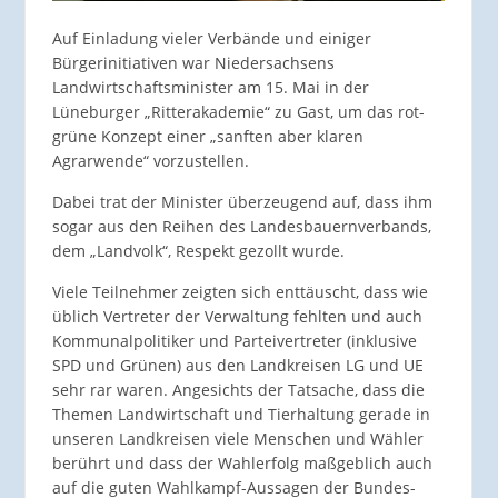
Auf Einladung vieler Verbände und einiger
Bürgerinitiativen war Niedersachsens
Landwirtschaftsminister am 15. Mai in der
Lüneburger „Ritterakademie“ zu Gast, um das rot-
grüne Konzept einer „sanften aber klaren
Agrarwende“ vorzustellen.
Dabei trat der Minister überzeugend auf, dass ihm
sogar aus den Reihen des Landesbauernverbands,
dem „Landvolk“, Respekt gezollt wurde.
Viele Teilnehmer zeigten sich enttäuscht, dass wie
üblich Vertreter der Verwaltung fehlten und auch
Kommunalpolitiker und Parteivertreter (inklusive
SPD und Grünen) aus den Landkreisen LG und UE
sehr rar waren. Angesichts der Tatsache, dass die
Themen Landwirtschaft und Tierhaltung gerade in
unseren Landkreisen viele Menschen und Wähler
berührt und dass der Wahlerfolg maßgeblich auch
auf die guten Wahlkampf-Aussagen der Bundes-