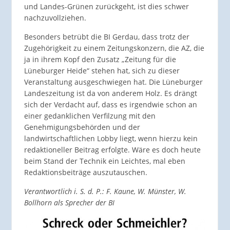
und Landes-Grünen zurückgeht, ist dies schwer
nachzuvollziehen.
Besonders betrübt die BI Gerdau, dass trotz der
Zugehörigkeit zu einem Zeitungskonzern, die AZ, die
ja in ihrem Kopf den Zusatz „Zeitung für die
Lüneburger Heide“ stehen hat, sich zu dieser
Veranstaltung ausgeschwiegen hat. Die Lüneburger
Landeszeitung ist da von anderem Holz. Es drängt
sich der Verdacht auf, dass es irgendwie schon an
einer gedanklichen Verfilzung mit den
Genehmigungsbehörden und der
landwirtschaftlichen Lobby liegt, wenn hierzu kein
redaktioneller Beitrag erfolgte. Wäre es doch heute
beim Stand der Technik ein Leichtes, mal eben
Redaktionsbeiträge auszutauschen.
Verantwortlich i. S. d. P.: F. Kaune, W. Münster, W.
Bollhorn als Sprecher der BI