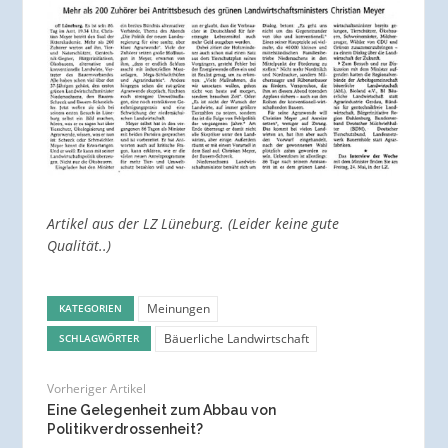
Artikel aus der LZ Lüneburg. (Leider keine gute
Qualität..)
Meinungen
KATEGORIEN
Bäuerliche Landwirtschaft
SCHLAGWÖRTER
Vorheriger Artikel
Eine Gelegenheit zum Abbau von
Politikverdrossenheit?