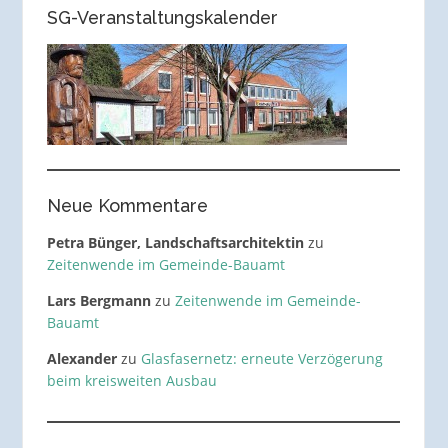
SG-Veranstaltungskalender
Neue Kommentare
Petra Bünger, Landschaftsarchitektin
zu
Zeitenwende im Gemeinde-Bauamt
Lars Bergmann
zu
Zeitenwende im Gemeinde-
Bauamt
Alexander
zu
Glasfasernetz: erneute Verzögerung
beim kreisweiten Ausbau