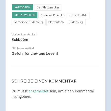
Der Plattsnacker
KATEGORIEN
Andreas Paschko
DIE ZEITUNG
SCHLAGWÖRTER
Gemeinde Suderburg
Plattdütsch
Suderburg
Vorheriger Artikel
Eekbööm
Nächster Artikel
Gefohr för Liev und Leven !
SCHREIBE EINEN KOMMENTAR
Du musst
angemeldet
sein, um einen Kommentar
abzugeben.