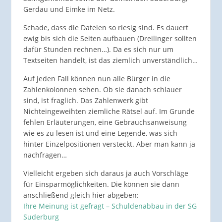
Gerdau und Eimke im Netz.
Schade, dass die Dateien so riesig sind. Es dauert
ewig bis sich die Seiten aufbauen (Dreilinger sollten
dafür Stunden rechnen…). Da es sich nur um
Textseiten handelt, ist das ziemlich unverständlich…
Auf jeden Fall können nun alle Bürger in die
Zahlenkolonnen sehen. Ob sie danach schlauer
sind, ist fraglich. Das Zahlenwerk gibt
Nichteingeweihten ziemliche Rätsel auf. Im Grunde
fehlen Erläuterungen, eine Gebrauchsanweisung
wie es zu lesen ist und eine Legende, was sich
hinter Einzelpositionen versteckt. Aber man kann ja
nachfragen…
Vielleicht ergeben sich daraus ja auch Vorschläge
für Einsparmöglichkeiten. Die können sie dann
anschließend gleich hier abgeben:
Ihre Meinung ist gefragt – Schuldenabbau in der SG
Suderburg