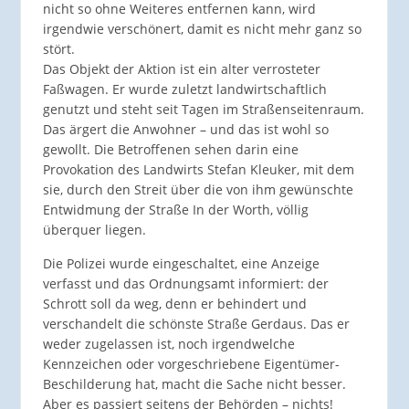
nicht so ohne Weiteres entfernen kann, wird
irgendwie verschönert, damit es nicht mehr ganz so
stört.
Das Objekt der Aktion ist ein alter verrosteter
Faßwagen. Er wurde zuletzt landwirtschaftlich
genutzt und steht seit Tagen im Straßenseitenraum.
Das ärgert die Anwohner – und das ist wohl so
gewollt. Die Betroffenen sehen darin eine
Provokation des Landwirts Stefan Kleuker, mit dem
sie, durch den Streit über die von ihm gewünschte
Entwidmung der Straße In der Worth, völlig
überquer liegen.
Die Polizei wurde eingeschaltet, eine Anzeige
verfasst und das Ordnungsamt informiert: der
Schrott soll da weg, denn er behindert und
verschandelt die schönste Straße Gerdaus. Das er
weder zugelassen ist, noch irgendwelche
Kennzeichen oder vorgeschriebene Eigentümer-
Beschilderung hat, macht die Sache nicht besser.
Aber es passiert seitens der Behörden – nichts!