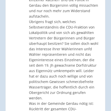
Gerdau den Bürgersinn völlig missachten
und nur noch mehr zum Widerstand
aufstacheln.
Übrigens fragt sich, welches
Selbstverständnis die CDU-Fraktion von
Lokalpolitik und von sich als gewählten
Vertretern der Bürgerinnen und Bürger
überhaupt besitzen? Sie sollen doch wohl
das Interesse ihrer Wählerinnen unfd
Wähler repräsentieren und nicht das
Eigeninteresse eines Einzelnen, der die
seit dem 19. Jh gewachsene Dorfstruktur
aus Eigennútz umkrempeln will. Leider
hat er dazu auch noch willige und von
politischem Gewissen schmerzbefreite
Wasserträger, die hoffentlich durch ein
Obergericht zur Ordnung gerufen
werden.
Was in der Gemeinde Gerdau nötig ist:
Rücktritt der gesamten CDU-