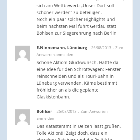
sich am Wettbewerb „Unser Dorf soll
schöner werden“ zu beteiligen.
Noch ein paar solcher Highlights und
beim nächsten Mal führt Gerdau statt
Bohlsen zur Siegerehrung nach Berlin
E.Ninnemann, Lüneburg
26/08/2013
Zum
Antworten anmelden
Schöne Aktion! Glückwunsch. Hättte da
eine Idee für den Schrottwagen: Fenster
reinschneiden und als Touri-Bahn in
Lüneburg verwenden. Käme bestimmt
fröhlicher an als die geplante
Glaskistenbahn.
Bohlser
26/08/2013
Zum Antworten
anmelden
Das Katasteramt in Uelzen lässt grüßen.
Tolle Aktion!!! Zeigt doch, dass ein
einzelner Ratsherr und die Politik in