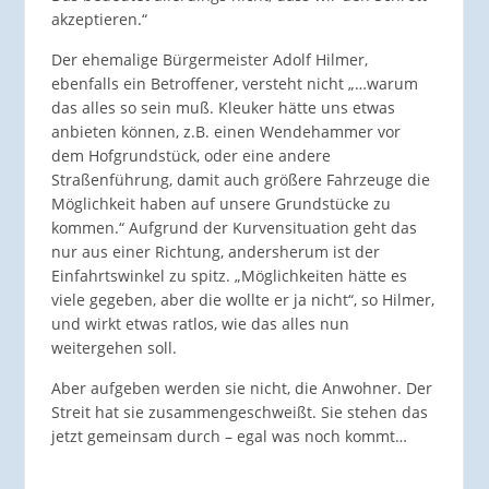
akzeptieren.“
Der ehemalige Bürgermeister Adolf Hilmer,
ebenfalls ein Betroffener, versteht nicht „…warum
das alles so sein muß. Kleuker hätte uns etwas
anbieten können, z.B. einen Wendehammer vor
dem Hofgrundstück, oder eine andere
Straßenführung, damit auch größere Fahrzeuge die
Möglichkeit haben auf unsere Grundstücke zu
kommen.“ Aufgrund der Kurvensituation geht das
nur aus einer Richtung, andersherum ist der
Einfahrtswinkel zu spitz. „Möglichkeiten hätte es
viele gegeben, aber die wollte er ja nicht“, so Hilmer,
und wirkt etwas ratlos, wie das alles nun
weitergehen soll.
Aber aufgeben werden sie nicht, die Anwohner. Der
Streit hat sie zusammengeschweißt. Sie stehen das
jetzt gemeinsam durch – egal was noch kommt…