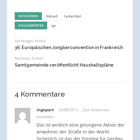
Aktuell
Leitartikel
KATEGORIEN
ap
SCHLAGWÖRTER
Vorheriger Artikel
36. Europäischen Jonglierconvention in Frankreich
Nächster Artikel
Samtgemeinde veröffentlicht Haushaltspläne
4 Kommentare
ingepart
26/08/2013
Zum Antworten
anmelden
Das ist wirklich eine gelungene Aktion der
Anwohner der Straße In der Worth.
Sicherlich ist das der Einstieg für Gerdau,