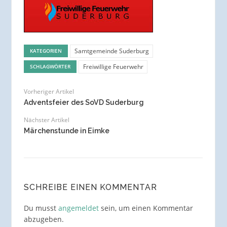
Samtgemeinde Suderburg
KATEGORIEN
Freiwillige Feuerwehr
SCHLAGWÖRTER
Vorheriger Artikel
Adventsfeier des SoVD Suderburg
Nächster Artikel
Märchenstunde in Eimke
SCHREIBE EINEN KOMMENTAR
Du musst
angemeldet
sein, um einen Kommentar
abzugeben.