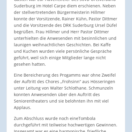
Suderburg im Hotel Carpe diem erschienen. Neben
der stellvertretenden Bürgermeisterin Hillmer
konnte der Vorsitzende, Rainer Kühn, Pastor Dittmer
und die Vorsitzende des DRK Suderburg Ursel Düfel
begrüßen. Frau Hillmer und Herr Pastor Dittmer
unterhielten die Anwesenden mit besinnlichen und
launigen weihnachtlichen Geschichten. Bei Kaffe
und Kuchen wurden viele persönliche Gespräche
geführt, weil sich einige Mitglieder lange nicht
gesehen hatten.
Eine Bereicherung des Progamms war ohne Zweifel
der Auftritt des Chores „Frohsinn“ aus Hösseringen
unter Leitung von Walter Schlothane. Schmunzeln
konnten Anwesenden über den Auftritt des
Seniorentheaters und sie belohnten ihn mit viel
Applaus.
Zum Abschluss wurde noch eineTombola
durchgeführt mit teilweise hochwertigen Gewinnen.
Insgesamt war es eine harmonische, friedliche