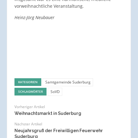
vorweihnachtliche Veranstaltung.
Heinz-Jörg Neubauer
Samtgemeinde Suderburg
KATEGORIEN
SoVD
SCHLAGWÖRTER
Vorheriger Artikel
Weihnachtsmarkt in Suderburg
Nächster Artikel
Neujahrsgruß der Freiwilligen Feuerwehr
Suderburg