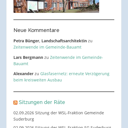
Neue Kommentare
Petra Bünger, Landschaftsarchitektin
zu
Zeitenwende im Gemeinde-Bauamt
Lars Bergmann
zu
Zeitenwende im Gemeinde-
Bauamt
Alexander
zu
Glasfasernetz: erneute Verzögerung
beim kreisweiten Ausbau
Sitzungen der Räte
02.09.2026 Sitzung der WSL-Fraktion Gemeinde
Suderburg
02.09.2026 Sitzung der WSL-Fraktion SG Suderburg