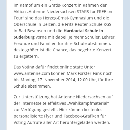
im Kampf um ein Gratis-Konzert in Rahmen der
Aktion „Antenne Niedersachsen STARS for FREE on
Tour“ sind das Herzog-Ernst-Gymnasium und die
Oberschule in Uelzen, die Fritz-Reuter-Schule KGS
in Bad Bevensen und die
Hardautal-Schule in
Suderburg
vorne mit dabei. Je mehr Schüler, Lehrer,
Freunde und Familien für ihre Schule abstimmen,
desto größer ist die Chance, das begehrte Konzert
zu ergattern.
Das Voting dafür findet online statt: Unter
www.antenne.com können Mark Forster-Fans noch
bis Montag, 17. November 2014, 12.00 Uhr, für ihre
Schule abstimmen.
Zur Unterstützung hat Antenne Niedersachsen auf
der Internetseite effektives „Wahlkampfmaterial“
zur Verfügung gestellt. Hier können kostenlos
personalisierte Flyer und Facebook-Grafiken für
Voting-Aufrufe aller Art heruntergeladen werden.