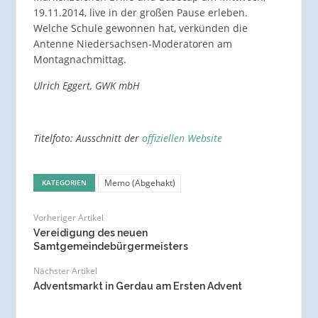
19.11.2014, live in der großen Pause erleben.
Welche Schule gewonnen hat, verkünden die
Antenne Niedersachsen-Moderatoren am
Montagnachmittag.
Ulrich Eggert, GWK mbH
Titelfoto: Ausschnitt der
offiziellen Website
Memo (Abgehakt)
KATEGORIEN
Vorheriger Artikel
Vereidigung des neuen
Samtgemeindebürgermeisters
Nächster Artikel
Adventsmarkt in Gerdau am Ersten Advent