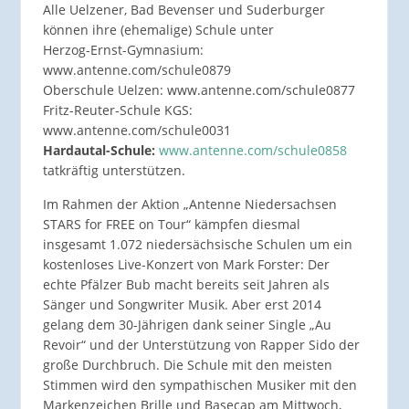
Alle Uelzener, Bad Bevenser und Suderburger
können ihre (ehemalige) Schule unter
Herzog-Ernst-Gymnasium:
www.antenne.com/schule0879
Oberschule Uelzen: www.antenne.com/schule0877
Fritz-Reuter-Schule KGS:
www.antenne.com/schule0031
Hardautal-Schule:
www.antenne.com/schule0858
tatkräftig unterstützen.
Im Rahmen der Aktion „Antenne Niedersachsen
STARS for FREE on Tour“ kämpfen diesmal
insgesamt 1.072 niedersächsische Schulen um ein
kostenloses Live-Konzert von Mark Forster: Der
echte Pfälzer Bub macht bereits seit Jahren als
Sänger und Songwriter Musik. Aber erst 2014
gelang dem 30-Jährigen dank seiner Single „Au
Revoir“ und der Unterstützung von Rapper Sido der
große Durchbruch. Die Schule mit den meisten
Stimmen wird den sympathischen Musiker mit den
Markenzeichen Brille und Basecap am Mittwoch,