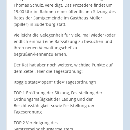
Thomas Schulz, vereidigt. Das Prozedere findet um
19.00 Uhr im Rahmen einer öffentlichen Sitzung des
Rates der Samtgemeinde im Gasthaus Müller
(Spiller) in Suderburg statt.
Vielleicht
die
Gelegenheit für viele, mal wieder (oder
endlich einmal) eine Ratssitzung zu besuchen und
ihren neuen Verwaltungschef zu
begrüßen/kennenzulernen.
Der Rat hat aber noch weitere, wichtige Punkte auf
dem Zettel. Hier die Tagesordnung:
[toggle state=“open“ title=“Tagesordnung“]
TOP 1 Eröffnung der Sitzung, Feststellung der
Ordnungsmäßigkeit der Ladung und der
Beschlussfähigkeit sowie Feststellung der
Tagesordnung
TOP 2 Vereidigung des
Samtgemeindebürgermeisters