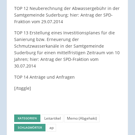
TOP 12 Neuberechnung der Abwassergebühr in der
Samtgemeinde Suderburg; hier: Antrag der SPD-
Fraktion vom 29.07.2014
TOP 13 Erstellung eines Investitionsplanes für die
Sanierung bzw. Erneuerung der
Schmutzwasserkanäle in der Samtgemeinde
Suderburg für einen mittelfristigen Zeitraum von 10
Jahren; hier: Antrag der SPD-Fraktion vom
30.07.2014
TOP 14 Anträge und Anfragen
[/toggle]
Leitartikel
Memo (Abgehakt)
KATEGORIEN
ap
SCHLAGWÖRTER