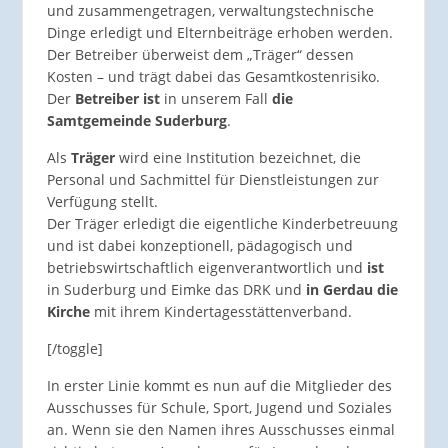
und zusammengetragen, verwaltungstechnische
Dinge erledigt und Elternbeiträge erhoben werden.
Der Betreiber überweist dem „Träger“ dessen
Kosten – und trägt dabei das Gesamtkostenrisiko.
Der
Betreiber ist
in unserem Fall
die
Samtgemeinde Suderburg
.
Als
Träger
wird eine Institution bezeichnet, die
Personal und Sachmittel für Dienstleistungen zur
Verfügung stellt.
Der Träger erledigt die eigentliche Kinderbetreuung
und ist dabei konzeptionell, pädagogisch und
betriebswirtschaftlich eigenverantwortlich und
ist
in Suderburg und Eimke das DRK und
in Gerdau die
Kirche
mit ihrem Kindertagesstättenverband.
[/toggle]
In erster Linie kommt es nun auf die Mitglieder des
Ausschusses für Schule, Sport, Jugend und Soziales
an. Wenn sie den Namen ihres Ausschusses einmal