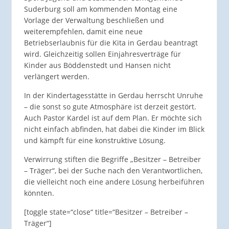
Suderburg soll am kommenden Montag eine
Vorlage der Verwaltung beschließen und
weiterempfehlen, damit eine neue
Betriebserlaubnis für die Kita in Gerdau beantragt
wird. Gleichzeitig sollen Einjahresverträge für
Kinder aus Böddenstedt und Hansen nicht
verlängert werden.
In der Kindertagesstätte in Gerdau herrscht Unruhe
– die sonst so gute Atmosphäre ist derzeit gestört.
Auch Pastor Kardel ist auf dem Plan. Er möchte sich
nicht einfach abfinden, hat dabei die Kinder im Blick
und kämpft für eine konstruktive Lösung.
Verwirrung stiften die Begriffe „Besitzer – Betreiber
– Träger“, bei der Suche nach den Verantwortlichen,
die vielleicht noch eine andere Lösung herbeiführen
könnten.
[toggle state=“close“ title=“Besitzer – Betreiber –
Träger“]