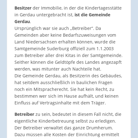
Besitzer
der Immobilie, in der die Kindertagesstätte
in Gerdau untergebracht ist,
ist die Gemeinde
Gerdau
.
Ursprünglich war sie auch „Betreiber“. Da
Gemeinden aber keine Bedarfszuweisungen vom
Land Niedersachsen erhalten können, wurde die
Samtgemeinde Suderburg offiziell zum 1.1.2003
zum Betreiber aller drei Kitas in der Samtgemeinde.
Seither können die Geldtöpfe des Landes angezapft
werden, was mitunter auch Nachteile hat.
Die Gemeinde Gerdau, als Besitzerin des Gebäudes,
hat seitdem ausschließlich in baulichen Fragen
noch ein Mitspracherecht. Sie hat kein Recht, zu
bestimmen wer sich im Hause aufhält, und keinen
Einfluss auf Vertragsinhalte mit dem Träger.
Betreiber
zu sein, bedeutet in diesem Fall nicht, die
eigentliche Kinderbetreuung selbst zu erledigen.
Der Betreiber verwaltet das ganze Drumherum.
Dazu müssen alle Kosten der Einrichtung ermittelt