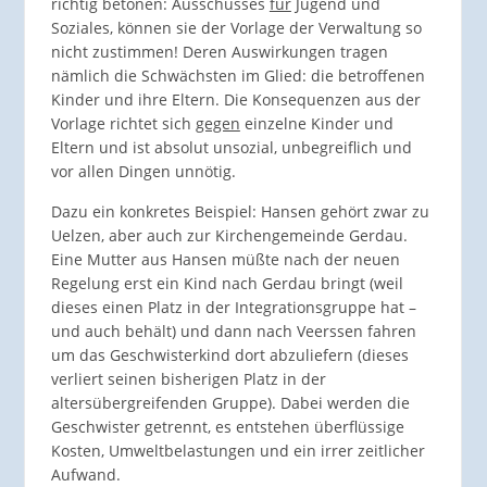
richtig betonen: Ausschusses
für
Jugend und
Soziales, können sie der Vorlage der Verwaltung so
nicht zustimmen! Deren Auswirkungen tragen
nämlich die Schwächsten im Glied: die betroffenen
Kinder und ihre Eltern. Die Konsequenzen aus der
Vorlage richtet sich
gegen
einzelne Kinder und
Eltern und ist absolut unsozial, unbegreiflich und
vor allen Dingen unnötig.
Dazu ein konkretes Beispiel: Hansen gehört zwar zu
Uelzen, aber auch zur Kirchengemeinde Gerdau.
Eine Mutter aus Hansen müßte nach der neuen
Regelung erst ein Kind nach Gerdau bringt (weil
dieses einen Platz in der Integrationsgruppe hat –
und auch behält) und dann nach Veerssen fahren
um das Geschwisterkind dort abzuliefern (dieses
verliert seinen bisherigen Platz in der
altersübergreifenden Gruppe). Dabei werden die
Geschwister getrennt, es entstehen überflüssige
Kosten, Umweltbelastungen und ein irrer zeitlicher
Aufwand.