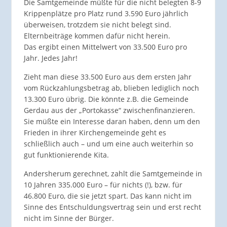
Die Samtgemeinde müßte für die nicht belegten 8-9
Krippenplätze pro Platz rund 3.590 Euro jährlich
überweisen, trotzdem sie nicht belegt sind.
Elternbeiträge kommen dafür nicht herein.
Das ergibt einen Mittelwert von 33.500 Euro pro
Jahr. Jedes Jahr!
Zieht man diese 33.500 Euro aus dem ersten Jahr
vom Rückzahlungsbetrag ab, blieben lediglich noch
13.300 Euro übrig. Die könnte z.B. die Gemeinde
Gerdau aus der „Portokasse“ zwischenfinanzieren.
Sie müßte ein Interesse daran haben, denn um den
Frieden in ihrer Kirchengemeinde geht es
schließlich auch – und um eine auch weiterhin so
gut funktionierende Kita.
Andersherum gerechnet, zahlt die Samtgemeinde in
10 Jahren 335.000 Euro – für nichts (!), bzw. für
46.800 Euro, die sie jetzt spart. Das kann nicht im
Sinne des Entschuldungsvertrag sein und erst recht
nicht im Sinne der Bürger.