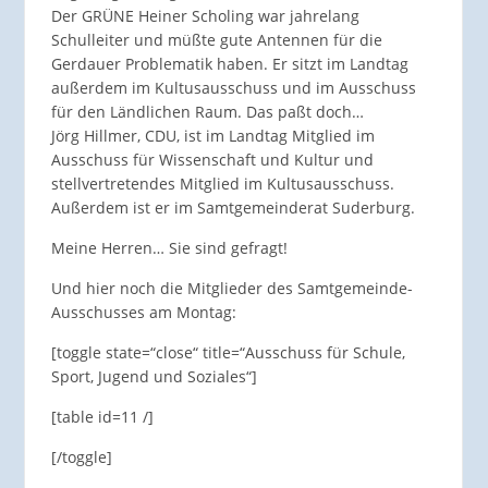
Der GRÜNE Heiner Scholing war jahrelang
Schulleiter und müßte gute Antennen für die
Gerdauer Problematik haben. Er sitzt im Landtag
außerdem im Kultusausschuss und im Ausschuss
für den Ländlichen Raum. Das paßt doch…
Jörg Hillmer, CDU, ist im Landtag Mitglied im
Ausschuss für Wissenschaft und Kultur und
stellvertretendes Mitglied im Kultusausschuss.
Außerdem ist er im Samtgemeinderat Suderburg.
Meine Herren… Sie sind gefragt!
Und hier noch die Mitglieder des Samtgemeinde-
Ausschusses am Montag:
[toggle state=“close“ title=“Ausschuss für Schule,
Sport, Jugend und Soziales“]
[table id=11 /]
[/toggle]