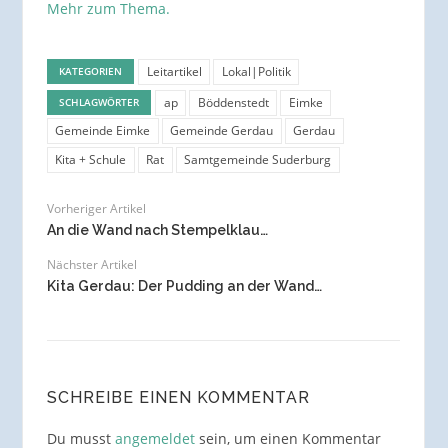
Mehr zum Thema.
Leitartikel
Lokal|Politik
KATEGORIEN
ap
Böddenstedt
Eimke
SCHLAGWÖRTER
Gemeinde Eimke
Gemeinde Gerdau
Gerdau
Kita + Schule
Rat
Samtgemeinde Suderburg
Vorheriger Artikel
An die Wand nach Stempelklau…
Nächster Artikel
Kita Gerdau: Der Pudding an der Wand…
SCHREIBE EINEN KOMMENTAR
Du musst
angemeldet
sein, um einen Kommentar