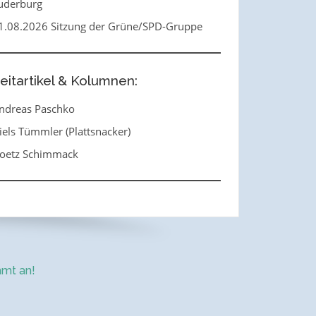
uderburg
1.08.2026 Sitzung der Grüne/SPD-Gruppe
eitartikel & Kolumnen:
ndreas Paschko
iels Tümmler (Plattsnacker)
oetz Schimmack
mt an!