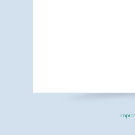
Impre