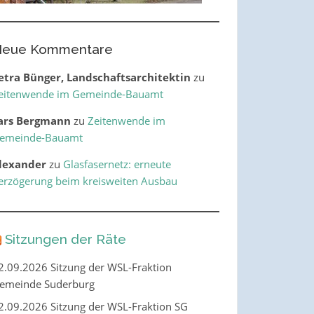
eue Kommentare
etra Bünger, Landschaftsarchitektin
zu
eitenwende im Gemeinde-Bauamt
ars Bergmann
zu
Zeitenwende im
emeinde-Bauamt
lexander
zu
Glasfasernetz: erneute
erzögerung beim kreisweiten Ausbau
Sitzungen der Räte
2.09.2026 Sitzung der WSL-Fraktion
emeinde Suderburg
2.09.2026 Sitzung der WSL-Fraktion SG