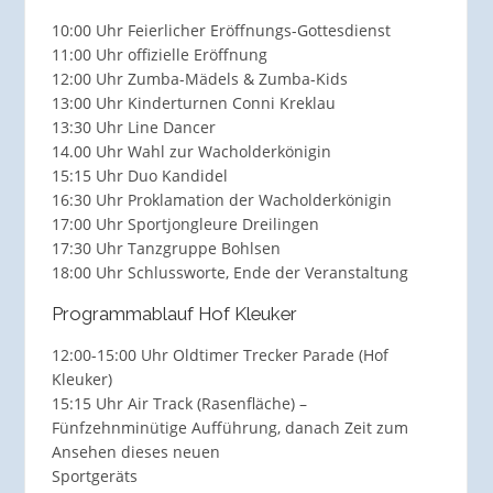
10:00 Uhr Feierlicher Eröffnungs-Gottesdienst
11:00 Uhr offizielle Eröffnung
12:00 Uhr Zumba-Mädels & Zumba-Kids
13:00 Uhr Kinderturnen Conni Kreklau
13:30 Uhr Line Dancer
14.00 Uhr Wahl zur Wacholderkönigin
15:15 Uhr Duo Kandidel
16:30 Uhr Proklamation der Wacholderkönigin
17:00 Uhr Sportjongleure Dreilingen
17:30 Uhr Tanzgruppe Bohlsen
18:00 Uhr Schlussworte, Ende der Veranstaltung
Programmablauf Hof Kleuker
12:00-15:00 Uhr Oldtimer Trecker Parade (Hof
Kleuker)
15:15 Uhr Air Track (Rasenfläche) –
Fünfzehnminütige Aufführung, danach Zeit zum
Ansehen dieses neuen
Sportgeräts