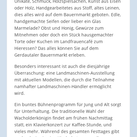
Unikate, Schmuck, Holzspielsachen, Kunst aus Eisen
oder Holz, Handgearbeitetes aus Stoff, altes Leinen,
dies alles wird auf dem Bauernmarkt geboten. Edle,
handgemachte Seifen oder lieber ein Glas
Marmelade? Obst und Honig, Gewürze zum
Mitnehmen oder doch ein Stück hausgemachter
Torte oder Kuchen im Landfrauencafé zum
Hieressen? Das alles können Sie auf dem
Gerdautaler Bauernmarkt erleben.
Besonders interessant ist auch die diesjährige
Überraschung: eine Landmaschinen-Ausstellung
mit aktuellen Modellen, die durch die Teilnahme
namhafter Landmaschinen-Händler ermöglicht
wird.
Ein buntes Bühnenprogramm für Jung und Alt sorgt
für Unterhaltung. Die traditionelle Wahl der
Wacholderkönigin findet am frühen Nachmittag
statt, ein Klavierkonzert zur Kaffee-Stunde, und
vieles mehr. Während des gesamten Festtages gibt