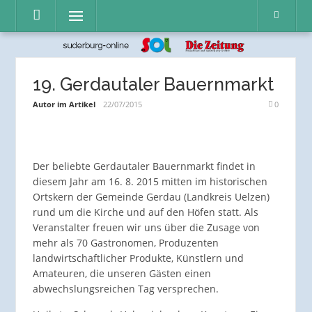
Direkt
Menü
zum
Inhalt
19. Gerdautaler Bauernmarkt
Autor im Artikel
22/07/2015
0
Der beliebte Gerdautaler Bauernmarkt findet in
diesem Jahr am 16. 8. 2015 mitten im historischen
Ortskern der Gemeinde Gerdau (Landkreis Uelzen)
rund um die Kirche und auf den Höfen statt. Als
Veranstalter freuen wir uns über die Zusage von
mehr als 70 Gastronomen, Produzenten
landwirtschaftlicher Produkte, Künstlern und
Amateuren, die unseren Gästen einen
abwechslungsreichen Tag versprechen.