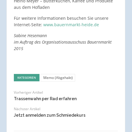
Heino Meyer – Butterkuchen, Kaffee und Produkte
aus dem Hofladen
Für weitere Informationen besuchen Sie unsere
Internet-Seite:
www.bauernmarkt-heide.de
Sabine Hesemann
im Auftrag des Organisationsausschuss Bauernmarkt
2015
Memo (Abgehakt)
KATEGORIEN
Vorheriger Artikel
Trassenwahn per Rad erfahren
Nächster Artikel
Jetzt anmelden zum Schmiedekurs