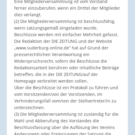
Eine Mitgliederversammlung ist vom Vorstand
ferner einzuberufen, wenn ein Drittel der Mitglieder
dies verlangt.
(2) Die Mitgliederversammlung ist beschlussfähig,
wenn satzungsgemäß eingeladen wurde.
Beschlüsse werden mit einfacher Mehrheit gefasst.
Die Redaktion der DIE ZEITUNG und der Website
„www.suderburg-online.de“ hat auf Grund der
presserechtlichen Verantwortung ein
Widerspruchsrecht, sofern die Beschlüsse die
Redaktonsarbeit berühren oder inhaltliche Beiträge
betreffen, die in der DIE ZEITUNG/auf der
Homepage verbreitet werden sollen.
Über die Beschlüsse ist ein Protokoll zu führen und
vom Vorsitzenden/von der Vorsitzenden, im
Verhinderungsfall vom/von der Stellvertreter/in zu
unterzeichnen.
(3) Die Mitgliederversammlung ist zuständig für die
Wahl und Abberufung des Vorstandes die
Beschlussfassung über die Auflösung des Vereins
Änderungen oder Ergänzungen der Satzung die