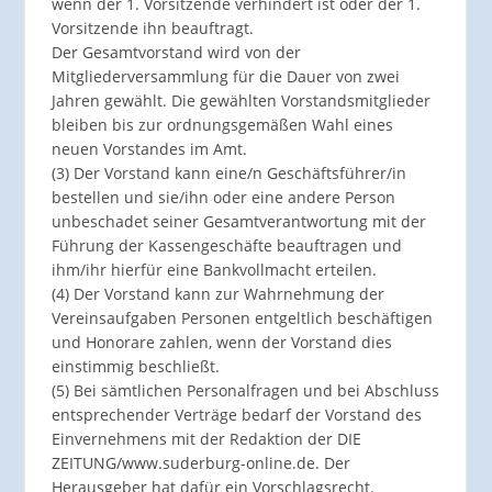
wenn der 1. Vorsitzende verhindert ist oder der 1.
Vorsitzende ihn beauftragt.
Der Gesamtvorstand wird von der
Mitgliederversammlung für die Dauer von zwei
Jahren gewählt. Die gewählten Vorstandsmitglieder
bleiben bis zur ordnungsgemäßen Wahl eines
neuen Vorstandes im Amt.
(3) Der Vorstand kann eine/n Geschäftsführer/in
bestellen und sie/ihn oder eine andere Person
unbeschadet seiner Gesamtverantwortung mit der
Führung der Kassengeschäfte beauftragen und
ihm/ihr hierfür eine Bankvollmacht erteilen.
(4) Der Vorstand kann zur Wahrnehmung der
Vereinsaufgaben Personen entgeltlich beschäftigen
und Honorare zahlen, wenn der Vorstand dies
einstimmig beschließt.
(5) Bei sämtlichen Personalfragen und bei Abschluss
entsprechender Verträge bedarf der Vorstand des
Einvernehmens mit der Redaktion der DIE
ZEITUNG/www.suderburg-online.de. Der
Herausgeber hat dafür ein Vorschlagsrecht.