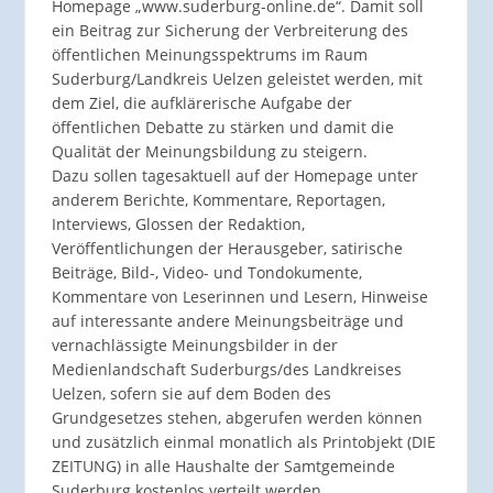
Homepage „www.suderburg-online.de“. Damit soll
ein Beitrag zur Sicherung der Verbreiterung des
öffentlichen Meinungsspektrums im Raum
Suderburg/Landkreis Uelzen geleistet werden, mit
dem Ziel, die aufklärerische Aufgabe der
öffentlichen Debatte zu stärken und damit die
Qualität der Meinungsbildung zu steigern.
Dazu sollen tagesaktuell auf der Homepage unter
anderem Berichte, Kommentare, Reportagen,
Interviews, Glossen der Redaktion,
Veröffentlichungen der Herausgeber, satirische
Beiträge, Bild-, Video- und Tondokumente,
Kommentare von Leserinnen und Lesern, Hinweise
auf interessante andere Meinungsbeiträge und
vernachlässigte Meinungsbilder in der
Medienlandschaft Suderburgs/des Landkreises
Uelzen, sofern sie auf dem Boden des
Grundgesetzes stehen, abgerufen werden können
und zusätzlich einmal monatlich als Printobjekt (DIE
ZEITUNG) in alle Haushalte der Samtgemeinde
Suderburg kostenlos verteilt werden.