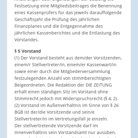
Festsetzung eine Mitgliedsbeitrages die Benennung
eines Kassenprüfers für das jeweils darauffolgende
Geschäftsjahr die Prüfung des jährlichen
Finanzplanes und die Entgegennahme des
jährlichen Kassenberichtes und die Entlastung des
Vorstandes.
§ 5 Vorstand
(1) Der Vorstand besteht aus dem/der Vorsitzenden,
einem/r Stellvertreter/in, einem/er Kassenwart/in
sowie einer durch die Mitgliederversammlung
festzulegenden Anzahl von stimmberechtigten
Beigeordneten. Die Redaktion der DIE ZEITUNG
erhält einen ständigen Sitz im Vorstand ohne
Stimmrecht jedoch mit Widerspruchsrecht (§ 4, 2).
(2) Vorstand im Außenverhältnis im Sinne von § 26
BGB ist der/die Vorsitzende und sein/e
Stellvertreter/in im Vertretungsfall je einzeln.
Der stellvertretende Vorsitzende darf im
Innenverhältnis sein Vorstandsamt nur ausüben,