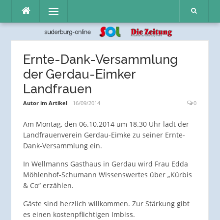
Direkt
Menü
zum
Inhalt
Ernte-Dank-Versammlung
der Gerdau-Eimker
Landfrauen
Autor im Artikel
16/09/2014
0
Am Montag, den 06.10.2014 um 18.30 Uhr lädt der
Landfrauenverein Gerdau-Eimke zu seiner Ernte-
Dank-Versammlung ein.
In Wellmanns Gasthaus in Gerdau wird Frau Edda
Möhlenhof-Schumann Wissenswertes über „Kürbis
& Co“ erzählen.
Gäste sind herzlich willkommen. Zur Stärkung gibt
es einen kostenpflichtigen Imbiss.