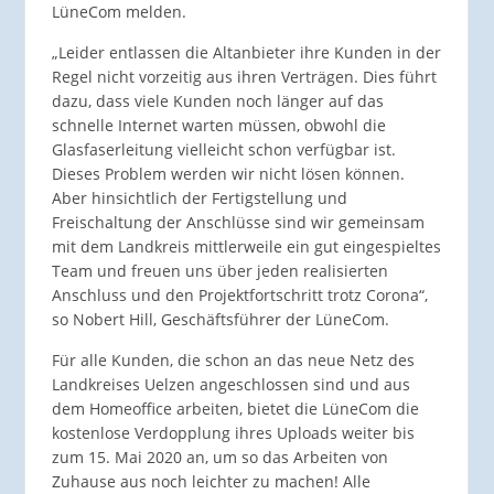
LüneCom melden.
„Leider entlassen die Altanbieter ihre Kunden in der
Regel nicht vorzeitig aus ihren Verträgen. Dies führt
dazu, dass viele Kunden noch länger auf das
schnelle Internet warten müssen, obwohl die
Glasfaserleitung vielleicht schon verfügbar ist.
Dieses Problem werden wir nicht lösen können.
Aber hinsichtlich der Fertigstellung und
Freischaltung der Anschlüsse sind wir gemeinsam
mit dem Landkreis mittlerweile ein gut eingespieltes
Team und freuen uns über jeden realisierten
Anschluss und den Projektfortschritt trotz Corona“,
so Nobert Hill, Geschäftsführer der LüneCom.
Für alle Kunden, die schon an das neue Netz des
Landkreises Uelzen angeschlossen sind und aus
dem Homeoffice arbeiten, bietet die LüneCom die
kostenlose Verdopplung ihres Uploads weiter bis
zum 15. Mai 2020 an, um so das Arbeiten von
Zuhause aus noch leichter zu machen! Alle