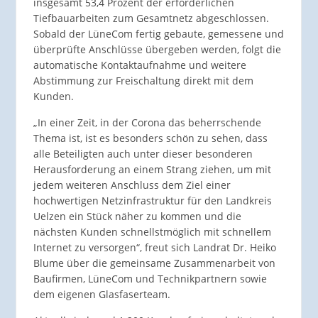
insgesamt 53,4 Prozent der erforderlichen
Tiefbauarbeiten zum Gesamtnetz abgeschlossen.
Sobald der LüneCom fertig gebaute, gemessene und
überprüfte Anschlüsse übergeben werden, folgt die
automatische Kontaktaufnahme und weitere
Abstimmung zur Freischaltung direkt mit dem
Kunden.
„In einer Zeit, in der Corona das beherrschende
Thema ist, ist es besonders schön zu sehen, dass
alle Beteiligten auch unter dieser besonderen
Herausforderung an einem Strang ziehen, um mit
jedem weiteren Anschluss dem Ziel einer
hochwertigen Netzinfrastruktur für den Landkreis
Uelzen ein Stück näher zu kommen und die
nächsten Kunden schnellstmöglich mit schnellem
Internet zu versorgen“, freut sich Landrat Dr. Heiko
Blume über die gemeinsame Zusammenarbeit von
Baufirmen, LüneCom und Technikpartnern sowie
dem eigenen Glasfaserteam.