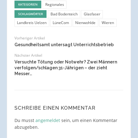
Regionales
KATEGORIEN
Bad Bodenteich
Glasfaser
SCHLAGWÖRTER
Landkreis Uelzen
LüneCom
Nienwohlde
Wieren
Vorheriger Artikel
Gesundheitsamt untersagt Unterrichtsbetrieb
Nächster Artikel
Versuchte Tötung oder Notwehr? Zwei Männern
verfolgen/schlagen 31-Jährigen – der zieht
Messer…
SCHREIBE EINEN KOMMENTAR
Du musst
angemeldet
sein, um einen Kommentar
abzugeben.