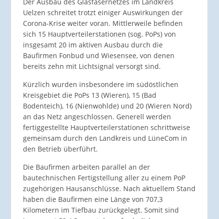
Der Ausbau des Glasfasernetzes im Landkreis
Uelzen schreitet trotzt einiger Auswirkungen der
Corona-Krise weiter voran. Mittlerweile befinden
sich 15 Hauptverteilerstationen (sog. PoPs) von
insgesamt 20 im aktiven Ausbau durch die
Baufirmen Fonbud und Wiesensee, von denen
bereits zehn mit Lichtsignal versorgt sind.
Kürzlich wurden insbesondere im südöstlichen
Kreisgebiet die PoPs 13 (Wieren), 15 (Bad
Bodenteich), 16 (Nienwohlde) und 20 (Wieren Nord)
an das Netz angeschlossen. Generell werden
fertiggestellte Hauptverteilerstationen schrittweise
gemeinsam durch den Landkreis und LüneCom in
den Betrieb überführt.
Die Baufirmen arbeiten parallel an der
bautechnischen Fertigstellung aller zu einem PoP
zugehörigen Hausanschlüsse. Nach aktuellem Stand
haben die Baufirmen eine Länge von 707,3
Kilometern im Tiefbau zurückgelegt. Somit sind