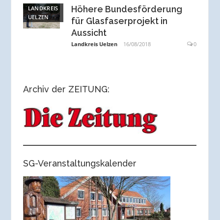
Höhere Bundesförderung
LANDKREIS
UELZEN
für Glasfaserprojekt in
Aussicht
Landkreis Uelzen
16/08/2018
0
Archiv der ZEITUNG:
SG-Veranstaltungskalender