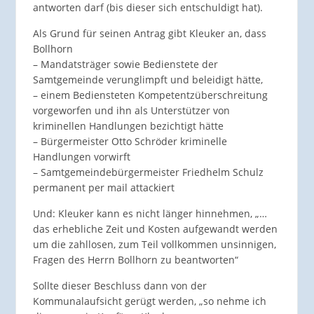
antworten darf (bis dieser sich entschuldigt hat).
Als Grund für seinen Antrag gibt Kleuker an, dass
Bollhorn
– Mandatsträger sowie Bedienstete der
Samtgemeinde verunglimpft und beleidigt hätte,
– einem Bediensteten Kompetentzüberschreitung
vorgeworfen und ihn als Unterstützer von
kriminellen Handlungen bezichtigt hätte
– Bürgermeister Otto Schröder kriminelle
Handlungen vorwirft
– Samtgemeindebürgermeister Friedhelm Schulz
permanent per mail attackiert
Und: Kleuker kann es nicht länger hinnehmen, „…
das erhebliche Zeit und Kosten aufgewandt werden
um die zahllosen, zum Teil vollkommen unsinnigen,
Fragen des Herrn Bollhorn zu beantworten“
Sollte dieser Beschluss dann von der
Kommunalaufsicht gerügt werden, „so nehme ich