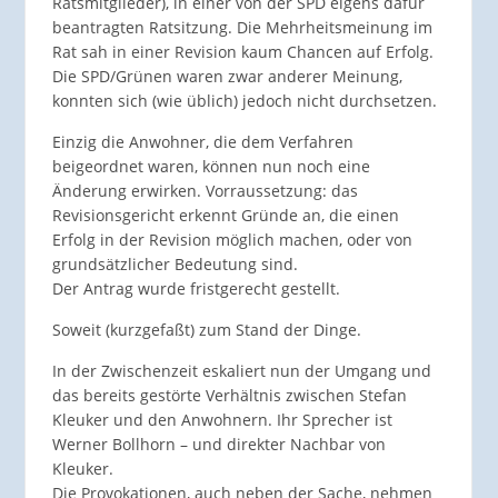
Ratsmitglieder), in einer von der SPD eigens dafür
beantragten Ratsitzung. Die Mehrheitsmeinung im
Rat sah in einer Revision kaum Chancen auf Erfolg.
Die SPD/Grünen waren zwar anderer Meinung,
konnten sich (wie üblich) jedoch nicht durchsetzen.
Einzig die Anwohner, die dem Verfahren
beigeordnet waren, können nun noch eine
Änderung erwirken. Vorraussetzung: das
Revisionsgericht erkennt Gründe an, die einen
Erfolg in der Revision möglich machen, oder von
grundsätzlicher Bedeutung sind.
Der Antrag wurde fristgerecht gestellt.
Soweit (kurzgefaßt) zum Stand der Dinge.
In der Zwischenzeit eskaliert nun der Umgang und
das bereits gestörte Verhältnis zwischen Stefan
Kleuker und den Anwohnern. Ihr Sprecher ist
Werner Bollhorn – und direkter Nachbar von
Kleuker.
Die Provokationen, auch neben der Sache, nehmen