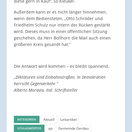
diese gern in Kauf“, so Kleuker.
Außerdem kann er es nicht länger hinnehmen,
wenn dem Bediensteten, „Otto Schröder und
Friedhelm Schulz nur intern der Rücken gestärkt
wird. Dieses muss in einer öffentlichen Sitzung
geschehen, da Herr Bollhorn die Mail auch einen
größeren Kreis gesandt hat.“
Die Antwort wird kommen – es bleibt spannend.
„Diktaturen sind Einbahnstraßen. In Demokratien
herrscht Gegenverkehr.“
Alberto Moravia, ital. Schriftsteller
Aktuell
Leitartikel
KATEGORIEN
ap
Gemeinde Gerdau
SCHLAGWÖRTER