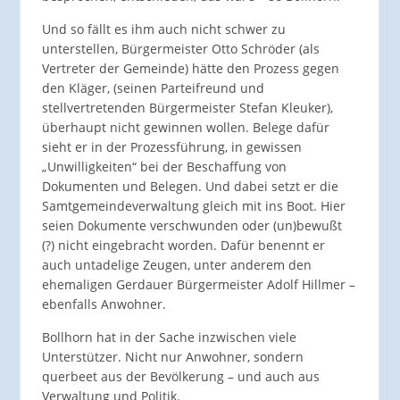
Und so fällt es ihm auch nicht schwer zu
unterstellen, Bürgermeister Otto Schröder (als
Vertreter der Gemeinde) hätte den Prozess gegen
den Kläger, (seinen Parteifreund und
stellvertretenden Bürgermeister Stefan Kleuker),
überhaupt nicht gewinnen wollen. Belege dafür
sieht er in der Prozessführung, in gewissen
„Unwilligkeiten“ bei der Beschaffung von
Dokumenten und Belegen. Und dabei setzt er die
Samtgemeindeverwaltung gleich mit ins Boot. Hier
seien Dokumente verschwunden oder (un)bewußt
(?) nicht eingebracht worden. Dafür benennt er
auch untadelige Zeugen, unter anderem den
ehemaligen Gerdauer Bürgermeister Adolf Hillmer –
ebenfalls Anwohner.
Bollhorn hat in der Sache inzwischen viele
Unterstützer. Nicht nur Anwohner, sondern
querbeet aus der Bevölkerung – und auch aus
Verwaltung und Politik.