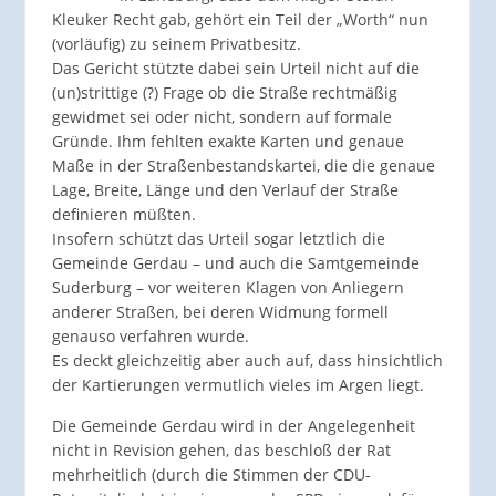
Kleuker Recht gab, gehört ein Teil der „Worth“ nun
(vorläufig) zu seinem Privatbesitz.
Das Gericht stützte dabei sein Urteil nicht auf die
(un)strittige (?) Frage ob die Straße rechtmäßig
gewidmet sei oder nicht, sondern auf formale
Gründe. Ihm fehlten exakte Karten und genaue
Maße in der Straßenbestandskartei, die die genaue
Lage, Breite, Länge und den Verlauf der Straße
definieren müßten.
Insofern schützt das Urteil sogar letztlich die
Gemeinde Gerdau – und auch die Samtgemeinde
Suderburg – vor weiteren Klagen von Anliegern
anderer Straßen, bei deren Widmung formell
genauso verfahren wurde.
Es deckt gleichzeitig aber auch auf, dass hinsichtlich
der Kartierungen vermutlich vieles im Argen liegt.
Die Gemeinde Gerdau wird in der Angelegenheit
nicht in Revision gehen, das beschloß der Rat
mehrheitlich (durch die Stimmen der CDU-