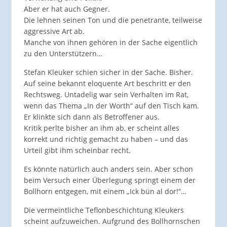
Aber er hat auch Gegner.
Die lehnen seinen Ton und die penetrante, teilweise
aggressive Art ab.
Manche von ihnen gehören in der Sache eigentlich
zu den Unterstützern…
Stefan Kleuker schien sicher in der Sache. Bisher.
Auf seine bekannt eloquente Art beschritt er den
Rechtsweg. Untadelig war sein Verhalten im Rat,
wenn das Thema „In der Worth“ auf den Tisch kam.
Er klinkte sich dann als Betroffener aus.
Kritik perlte bisher an ihm ab, er scheint alles
korrekt und richtig gemacht zu haben – und das
Urteil gibt ihm scheinbar recht.
Es könnte natürlich auch anders sein. Aber schon
beim Versuch einer Überlegung springt einem der
Bollhorn entgegen, mit einem „Ick bün al dor!“…
Die vermeintliche Teflonbeschichtung Kleukers
scheint aufzuweichen. Aufgrund des Bollhornschen