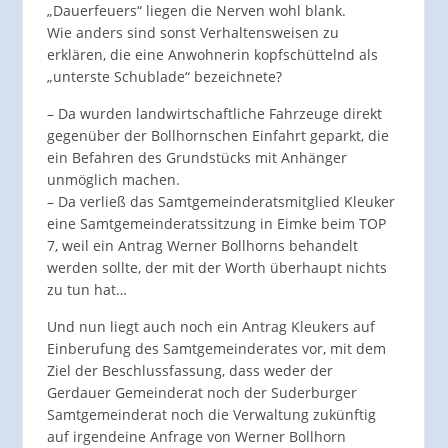
„Dauerfeuers“ liegen die Nerven wohl blank.
Wie anders sind sonst Verhaltensweisen zu
erklären, die eine Anwohnerin kopfschüttelnd als
„unterste Schublade“ bezeichnete?
– Da wurden landwirtschaftliche Fahrzeuge direkt
gegenüber der Bollhornschen Einfahrt geparkt, die
ein Befahren des Grundstücks mit Anhänger
unmöglich machen.
– Da verließ das Samtgemeinderatsmitglied Kleuker
eine Samtgemeinderatssitzung in Eimke beim TOP
7, weil ein Antrag Werner Bollhorns behandelt
werden sollte, der mit der Worth überhaupt nichts
zu tun hat…
Und nun liegt auch noch ein Antrag Kleukers auf
Einberufung des Samtgemeinderates vor, mit dem
Ziel der Beschlussfassung, dass weder der
Gerdauer Gemeinderat noch der Suderburger
Samtgemeinderat noch die Verwaltung zukünftig
auf irgendeine Anfrage von Werner Bollhorn