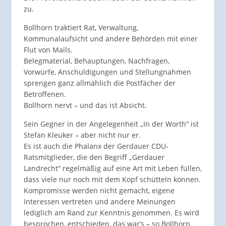
zu.
Bollhorn traktiert Rat, Verwaltung,
Kommunalaufsicht und andere Behörden mit einer
Flut von Mails.
Belegmaterial, Behauptungen, Nachfragen,
Vorwürfe, Anschuldigungen und Stellungnahmen
sprengen ganz allmählich die Postfächer der
Betroffenen.
Bollhorn nervt – und das ist Absicht.
Sein Gegner in der Angelegenheit „In der Worth“ ist
Stefan Kleuker – aber nicht nur er.
Es ist auch die Phalanx der Gerdauer CDU-
Ratsmitglieder, die den Begriff „Gerdauer
Landrecht“ regelmäßig auf eine Art mit Leben füllen,
dass viele nur noch mit dem Kopf schütteln können.
Kompromisse werden nicht gemacht, eigene
Interessen vertreten und andere Meinungen
lediglich am Rand zur Kenntnis genommen. Es wird
besprochen, entschieden, das war’s – so Bollhorn.