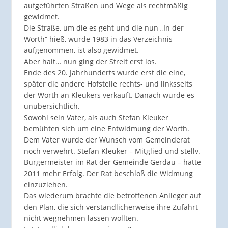
aufgeführten Straßen und Wege als rechtmäßig
gewidmet.
Die Straße, um die es geht und die nun „In der
Worth“ hieß, wurde 1983 in das Verzeichnis
aufgenommen, ist also gewidmet.
Aber halt… nun ging der Streit erst los.
Ende des 20. Jahrhunderts wurde erst die eine,
später die andere Hofstelle rechts- und linksseits
der Worth an Kleukers verkauft. Danach wurde es
unübersichtlich.
Sowohl sein Vater, als auch Stefan Kleuker
bemühten sich um eine Entwidmung der Worth.
Dem Vater wurde der Wunsch vom Gemeinderat
noch verwehrt. Stefan Kleuker – Mitglied und stellv.
Bürgermeister im Rat der Gemeinde Gerdau – hatte
2011 mehr Erfolg. Der Rat beschloß die Widmung
einzuziehen.
Das wiederum brachte die betroffenen Anlieger auf
den Plan, die sich verständlicherweise ihre Zufahrt
nicht wegnehmen lassen wollten.