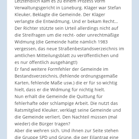
Letztendlich kam es zu einem Prozess vorm
Verwaltungsgericht in Lüneburg. Kläger war Stefan
Kleuker, Beklagte die Gemeinde. Der Kläger
verlangte die Entwidmung. Und er bekam Recht…
Der Richter stützte sein Urteil allerdings nicht auf
die Streifragen um die recht- oder unrechtmäßige
Widmung (die Gemeinde hatte nämlich 1983
vergessen, das neue Straßenbestandsverzeichnis im
amtlichen Mitteilungsblatt zu veröffentlichen und
es nur öffentlich ausgehängt!)
Er fand weitere Formfehler der Gemeinde im
Bestandsverzeichnis, (fehlende ordnungsgemäße
Karten, fehlende Maße usw.) die er für so wichtig
hielt, dass er die Widmung für nichtig hielt.
Nun erhält die Gemeinde die Quittung für
fehlerhafte oder schlampige Arbeit. Die nutzt das
Ratsmitglied Kleuker, verklagt seine Gemeinde und
die Gemeinde verliert. Den Nachteil müssen (mal
wieder) die Bürger tragen?
Aber die wehren sich. Und ihnen zur Seite stehen
die Gruppe SPD und Grüne, die per Eilantrag eine