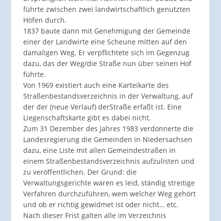
führte zwischen zwei landwirtschaftlich genutzten
Höfen durch.
1837 baute dann mit Genehmigung der Gemeinde
einer der Landwirte eine Scheune mitten auf den
damaligen Weg. Er verpflichtete sich im Gegenzug
dazu, das der Weg/die Straße nun über seinen Hof
führte.
Von 1969 existiert auch eine Karteikarte des
Straßenbestandsverzeichnis in der Verwaltung, auf
der der (neue Verlauf) derStraße erfaßt ist. Eine
Liegenschaftskarte gibt es dabei nicht.
Zum 31 Dezember des Jahres 1983 verdonnerte die
Landesregierung die Gemeinden in Niedersachsen
dazu, eine Liste mit allen Gemeindestraßen in
einem Straßenbestandsverzeichnis aufzulisten und
zu veröffentlichen. Der Grund: die
Verwaltungsgerichte waren es leid, ständig streitige
Verfahren durchzuführen, wem welcher Weg gehört
und ob er richtig gewidmet ist oder nicht… etc.
Nach dieser Frist galten alle im Verzeichnis