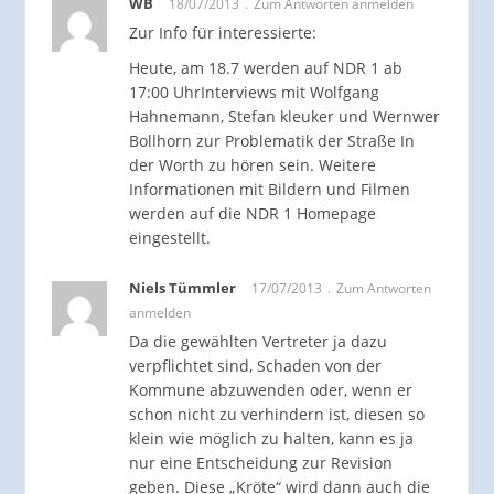
WB
18/07/2013
Zum Antworten anmelden
Zur Info für interessierte:
Heute, am 18.7 werden auf NDR 1 ab
17:00 UhrInterviews mit Wolfgang
Hahnemann, Stefan kleuker und Wernwer
Bollhorn zur Problematik der Straße In
der Worth zu hören sein. Weitere
Informationen mit Bildern und Filmen
werden auf die NDR 1 Homepage
eingestellt.
Niels Tümmler
17/07/2013
Zum Antworten
anmelden
Da die gewählten Vertreter ja dazu
verpflichtet sind, Schaden von der
Kommune abzuwenden oder, wenn er
schon nicht zu verhindern ist, diesen so
klein wie möglich zu halten, kann es ja
nur eine Entscheidung zur Revision
geben. Diese „Kröte“ wird dann auch die