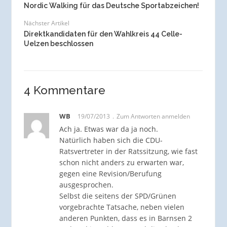
Nordic Walking für das Deutsche Sportabzeichen!
Nächster Artikel
Direktkandidaten für den Wahlkreis 44 Celle-
Uelzen beschlossen
4 Kommentare
WB
19/07/2013
Zum Antworten anmelden
Ach ja. Etwas war da ja noch.
Natürlich haben sich die CDU-
Ratsvertreter in der Ratssitzung, wie fast
schon nicht anders zu erwarten war,
gegen eine Revision/Berufung
ausgesprochen.
Selbst die seitens der SPD/Grünen
vorgebrachte Tatsache, neben vielen
anderen Punkten, dass es in Barnsen 2