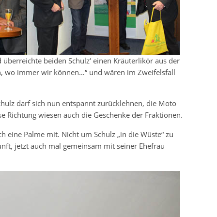
 überreichte beiden Schulz‘ einen Kräuterlikör aus der
n, wo immer wir können…“ und wären im Zweifelsfall
Schulz darf sich nun entspannt zurücklehnen, die Moto
se Richtung wiesen auch die Geschenke der Fraktionen.
ch eine Palme mit. Nicht um Schulz „in die Wüste“ zu
unft, jetzt auch mal gemeinsam mit seiner Ehefrau