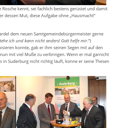
Rosche kennt, sei fachlich bestens gerüstet und damit
 er dessen Mut, diese Aufgabe ohne „Hausmacht“
or Kardel dem neuen Samtgemeindebürgermeister gerne
stehe ich und kann nicht anders! Gott helfe mir
.“)
anisieren konnte, gab er ihm seinen Segen mit auf den
 nun mit viel Muße zu verbringen. Wenn er mal garnicht
in Suderburg nicht richtig läuft, könne er seine Thesen