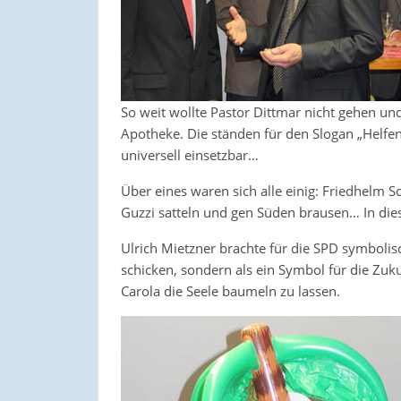
So weit wollte Pastor Dittmar nicht gehen und
Apotheke. Die ständen für den Slogan „Helfe
universell einsetzbar…
Über eines waren sich alle einig: Friedhelm 
Guzzi satteln und gen Süden brausen… In die
Ulrich Mietzner brachte für die SPD symbolis
schicken, sondern als ein Symbol für die Zuk
Carola die Seele baumeln zu lassen.