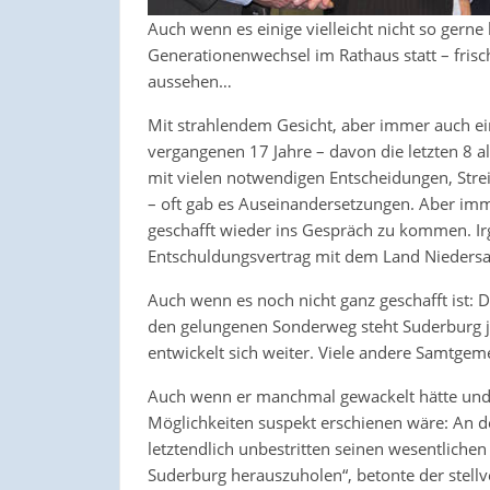
Auch wenn es einige vielleicht nicht so gerne 
Generationenwechsel im Rathaus statt – frisc
aussehen…
Mit strahlendem Gesicht, aber immer auch ei
vergangenen 17 Jahre – davon die letzten 8 a
mit vielen notwendigen Entscheidungen, Streit
– oft gab es Auseinandersetzungen. Aber imm
geschafft wieder ins Gespräch zu kommen. Ir
Entschuldungsvertrag mit dem Land Niedersa
Auch wenn es noch nicht ganz geschafft ist: D
den gelungenen Sonderweg steht Suderburg je
entwickelt sich weiter. Viele andere Samtge
Auch wenn er manchmal gewackelt hätte und
Möglichkeiten suspekt erschienen wäre: An d
letztendlich unbestritten seinen wesentlichen
Suderburg herauszuholen“, betonte der stellve