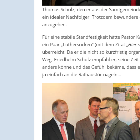
Thomas Schulz, den er aus der Samtgemeinde 
ein idealer Nachfolger. Trotzdem bewundere
anzugehen.
Für eine stabile Standfestigkeit hätte Past
ein Paar „Luthersocken“ (mit dem Zitat „
Hier 
überreicht. Da er die nicht so kurzfristig org
Weg. Friedhelm Schulz empfahl er, seine Zeit
anders könne und das Gefühl bekäme, dass es 
ja einfach an die Rathaustür nageln…