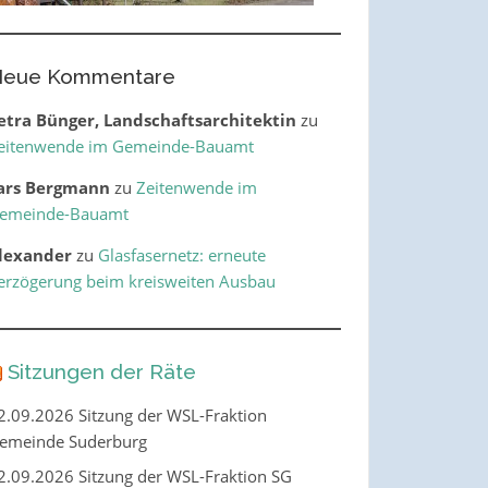
eue Kommentare
etra Bünger, Landschaftsarchitektin
zu
eitenwende im Gemeinde-Bauamt
ars Bergmann
zu
Zeitenwende im
emeinde-Bauamt
lexander
zu
Glasfasernetz: erneute
erzögerung beim kreisweiten Ausbau
Sitzungen der Räte
2.09.2026 Sitzung der WSL-Fraktion
emeinde Suderburg
2.09.2026 Sitzung der WSL-Fraktion SG