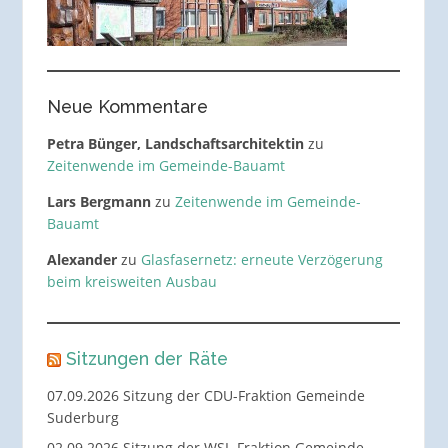
Neue Kommentare
Petra Bünger, Landschaftsarchitektin
zu
Zeitenwende im Gemeinde-Bauamt
Lars Bergmann
zu
Zeitenwende im Gemeinde-
Bauamt
Alexander
zu
Glasfasernetz: erneute Verzögerung
beim kreisweiten Ausbau
Sitzungen der Räte
07.09.2026 Sitzung der CDU-Fraktion Gemeinde
Suderburg
02.09.2026 Sitzung der WSL-Fraktion Gemeinde