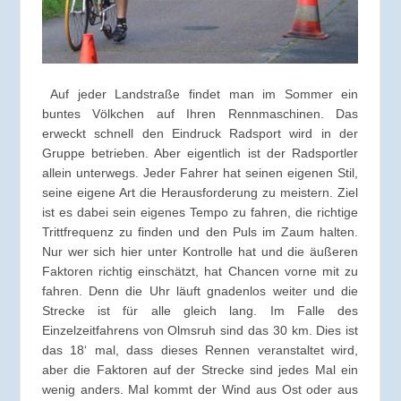
Auf jeder Landstraße findet man im Sommer ein
buntes Völkchen auf Ihren Rennmaschinen. Das
erweckt schnell den Eindruck Radsport wird in der
Gruppe betrieben. Aber eigentlich ist der Radsportler
allein unterwegs. Jeder Fahrer hat seinen eigenen Stil,
seine eigene Art die Herausforderung zu meistern. Ziel
ist es dabei sein eigenes Tempo zu fahren, die richtige
Trittfrequenz zu finden und den Puls im Zaum halten.
Nur wer sich hier unter Kontrolle hat und die äußeren
Faktoren richtig einschätzt, hat Chancen vorne mit zu
fahren. Denn die Uhr läuft gnadenlos weiter und die
Strecke ist für alle gleich lang. Im Falle des
Einzelzeitfahrens von Olmsruh sind das 30 km. Dies ist
das 18‘ mal, dass dieses Rennen veranstaltet wird,
aber die Faktoren auf der Strecke sind jedes Mal ein
wenig anders. Mal kommt der Wind aus Ost oder aus