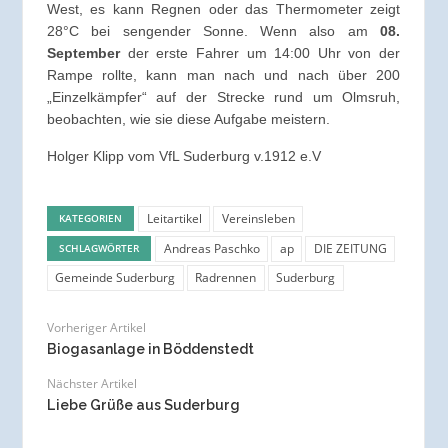
West, es kann Regnen oder das Thermometer zeigt
28°C bei sengender Sonne. Wenn also am
08.
September
der erste Fahrer um 14:00 Uhr von der
Rampe rollte, kann man nach und nach über 200
„Einzelkämpfer“ auf der Strecke rund um Olmsruh,
beobachten, wie sie diese Aufgabe meistern.
Holger Klipp vom VfL Suderburg v.1912 e.V
Leitartikel
Vereinsleben
KATEGORIEN
Andreas Paschko
ap
DIE ZEITUNG
SCHLAGWÖRTER
Gemeinde Suderburg
Radrennen
Suderburg
Vorheriger Artikel
Biogasanlage in Böddenstedt
Nächster Artikel
Liebe Grüße aus Suderburg