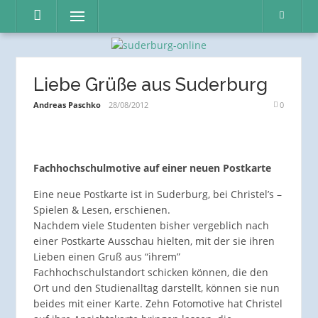
Direkt
Menü
zum
Inhalt
Liebe Grüße aus Suderburg
Andreas Paschko
28/08/2012
0
Fachhochschulmotive auf einer neuen Postkarte
Eine neue Postkarte ist in Suderburg, bei Christel’s –
Spielen & Lesen, erschienen.
Nachdem viele Studenten bisher vergeblich nach
einer Postkarte Ausschau hielten, mit der sie ihren
Lieben einen Gruß aus “ihrem”
Fachhochschulstandort schicken können, die den
Ort und den Studienalltag darstellt, können sie nun
beides mit einer Karte. Zehn Fotomotive hat Christel