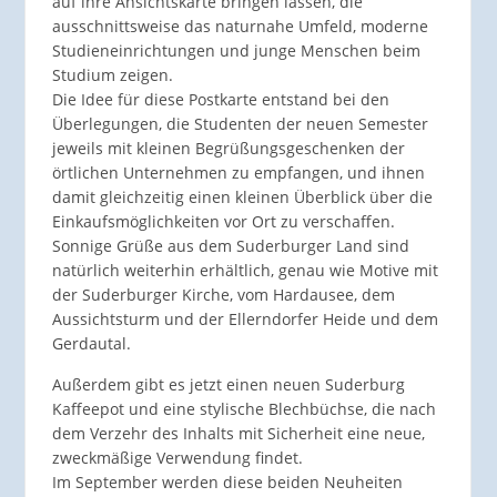
auf ihre Ansichtskarte bringen lassen, die
ausschnittsweise das naturnahe Umfeld, moderne
Studieneinrichtungen und junge Menschen beim
Studium zeigen.
Die Idee für diese Postkarte entstand bei den
Überlegungen, die Studenten der neuen Semester
jeweils mit kleinen Begrüßungsgeschenken der
örtlichen Unternehmen zu empfangen, und ihnen
damit gleichzeitig einen kleinen Überblick über die
Einkaufsmöglichkeiten vor Ort zu verschaffen.
Sonnige Grüße aus dem Suderburger Land sind
natürlich weiterhin erhältlich, genau wie Motive mit
der Suderburger Kirche, vom Hardausee, dem
Aussichtsturm und der Ellerndorfer Heide und dem
Gerdautal.
Außerdem gibt es jetzt einen neuen Suderburg
Kaffeepot und eine stylische Blechbüchse, die nach
dem Verzehr des Inhalts mit Sicherheit eine neue,
zweckmäßige Verwendung findet.
Im September werden diese beiden Neuheiten