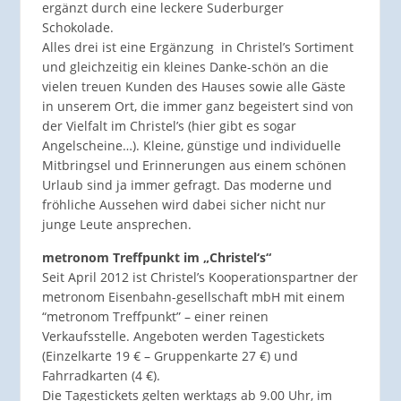
ergänzt durch eine leckere Suderburger
Schokolade.
Alles drei ist eine Ergänzung in Christel’s Sortiment
und gleichzeitig ein kleines Danke-schön an die
vielen treuen Kunden des Hauses sowie alle Gäste
in unserem Ort, die immer ganz begeistert sind von
der Vielfalt im Christel’s (hier gibt es sogar
Angelscheine…). Kleine, günstige und individuelle
Mitbringsel und Erinnerungen aus einem schönen
Urlaub sind ja immer gefragt. Das moderne und
fröhliche Aussehen wird dabei sicher nicht nur
junge Leute ansprechen.
metronom Treffpunkt im „Christel‘s“
Seit April 2012 ist Christel’s Kooperationspartner der
metronom Eisenbahn-gesellschaft mbH mit einem
“metronom Treffpunkt” – einer reinen
Verkaufsstelle. Angeboten werden Tagestickets
(Einzelkarte 19 € – Gruppenkarte 27 €) und
Fahrradkarten (4 €).
Die Tagestickets gelten werktags ab 9.00 Uhr, im