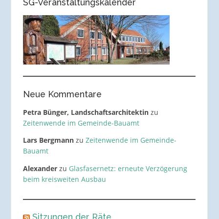
SG-Veranstaltungskalender
Neue Kommentare
Petra Bünger, Landschaftsarchitektin
zu
Zeitenwende im Gemeinde-Bauamt
Lars Bergmann
zu
Zeitenwende im Gemeinde-
Bauamt
Alexander
zu
Glasfasernetz: erneute Verzögerung
beim kreisweiten Ausbau
Sitzungen der Räte