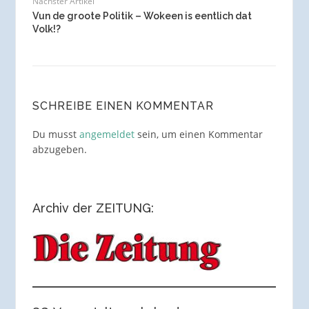
Nächster Artikel
Vun de groote Politik – Wokeen is eentlich dat
Volk!?
SCHREIBE EINEN KOMMENTAR
Du musst
angemeldet
sein, um einen Kommentar
abzugeben.
Archiv der ZEITUNG: