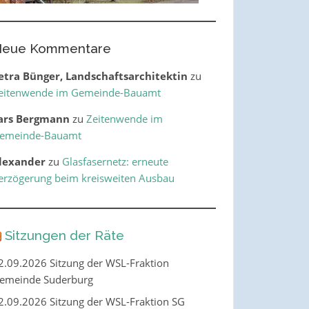
eue Kommentare
etra Bünger, Landschaftsarchitektin
zu
eitenwende im Gemeinde-Bauamt
ars Bergmann
zu
Zeitenwende im
emeinde-Bauamt
lexander
zu
Glasfasernetz: erneute
erzögerung beim kreisweiten Ausbau
Sitzungen der Räte
2.09.2026 Sitzung der WSL-Fraktion
emeinde Suderburg
2.09.2026 Sitzung der WSL-Fraktion SG