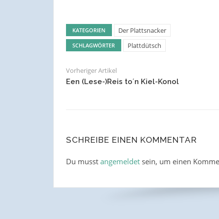
Der Plattsnacker
KATEGORIEN
Plattdütsch
SCHLAGWÖRTER
Vorheriger Artikel
Een (Lese-)Reis to´n Kiel-Konol
SCHREIBE EINEN KOMMENTAR
Du musst
angemeldet
sein, um einen Komme