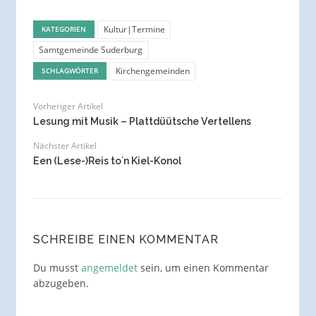
Kultur|Termine
KATEGORIEN
Samtgemeinde Suderburg
Kirchengemeinden
SCHLAGWÖRTER
Vorheriger Artikel
Lesung mit Musik – Plattdüütsche Vertellens
Nächster Artikel
Een (Lese-)Reis to´n Kiel-Konol
SCHREIBE EINEN KOMMENTAR
Du musst
angemeldet
sein, um einen Kommentar
abzugeben.