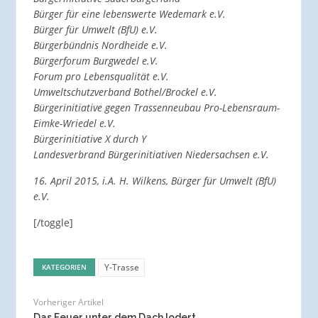
Bürger für eine lebenswerte Wedemark e.V.
Bürger für Umwelt (BfU) e.V.
Bürgerbündnis Nordheide e.V.
Bürgerforum Burgwedel e.V.
Forum pro Lebensqualität e.V.
Umweltschutzverband Bothel/Brockel e.V.
Bürgerinitiative gegen Trassenneubau Pro-Lebensraum-
Eimke-Wriedel e.V.
Bürgerinitiative X durch Y
Landesverbrand Bürgerinitiativen Niedersachsen e.V.
16. April 2015, i.A. H. Wilkens, Bürger für Umwelt (BfU)
e.V.
[/toggle]
Y-Trasse
KATEGORIEN
Vorheriger Artikel
Das Feuer unter dem Dach lodert