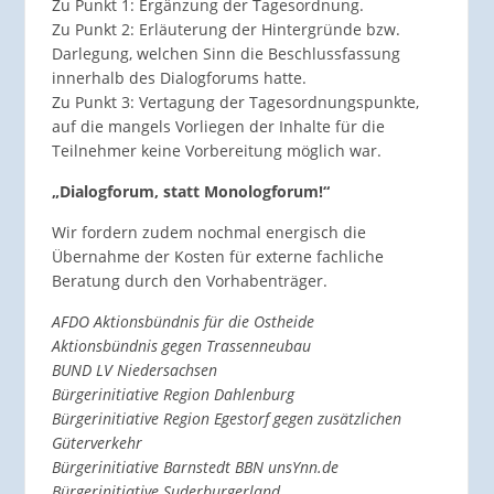
Zu Punkt 1: Ergänzung der Tagesordnung.
Zu Punkt 2: Erläuterung der Hintergründe bzw.
Darlegung, welchen Sinn die Beschlussfassung
innerhalb des Dialogforums hatte.
Zu Punkt 3: Vertagung der Tagesordnungspunkte,
auf die mangels Vorliegen der Inhalte für die
Teilnehmer keine Vorbereitung möglich war.
„Dialogforum, statt Monologforum!“
Wir fordern zudem nochmal energisch die
Übernahme der Kosten für externe fachliche
Beratung durch den Vorhabenträger.
AFDO Aktionsbündnis für die Ostheide
Aktionsbündnis gegen Trassenneubau
BUND LV Niedersachsen
Bürgerinitiative Region Dahlenburg
Bürgerinitiative Region Egestorf gegen zusätzlichen
Güterverkehr
Bürgerinitiative Barnstedt BBN unsYnn.de
Bürgerinitiative Suderburgerland