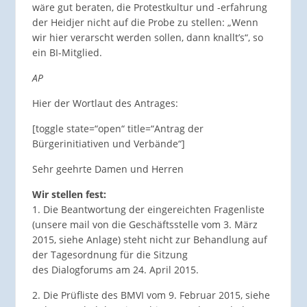
wäre gut beraten, die Protestkultur und -erfahrung
der Heidjer nicht auf die Probe zu stellen: „Wenn
wir hier verarscht werden sollen, dann knallt’s“, so
ein BI-Mitglied.
AP
Hier der Wortlaut des Antrages:
[toggle state=“open“ title=“Antrag der
Bürgerinitiativen und Verbände“]
Sehr geehrte Damen und Herren
Wir stellen fest:
1. Die Beantwortung der eingereichten Fragenliste
(unsere mail von die Geschäftsstelle vom 3. März
2015, siehe Anlage) steht nicht zur Behandlung auf
der Tagesordnung für die Sitzung
des Dialogforums am 24. April 2015.
2. Die Prüfliste des BMVI vom 9. Februar 2015, siehe