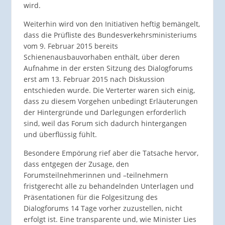
wird.
Weiterhin wird von den Initiativen heftig bemängelt,
dass die Prüfliste des Bundesverkehrsministeriums
vom 9. Februar 2015 bereits
Schienenausbauvorhaben enthält, über deren
Aufnahme in der ersten Sitzung des Dialogforums
erst am 13. Februar 2015 nach Diskussion
entschieden wurde. Die Verterter waren sich einig,
dass zu diesem Vorgehen unbedingt Erläuterungen
der Hintergründe und Darlegungen erforderlich
sind, weil das Forum sich dadurch hintergangen
und überflüssig fühlt.
Besondere Empörung rief aber die Tatsache hervor,
dass entgegen der Zusage, den
Forumsteilnehmerinnen und –teilnehmern
fristgerecht alle zu behandelnden Unterlagen und
Präsentationen für die Folgesitzung des
Dialogforums 14 Tage vorher zuzustellen, nicht
erfolgt ist. Eine transparente und, wie Minister Lies