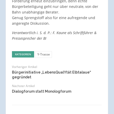
Forderung erneut einzubringen, denn echte
Bürgerbeteiligung geht nur über neutrale, von der
Bahn unabhängige Berater.
Genug Sprengstoff also für eine aufregende und
angeregte Diskussion.
Verantwortlich i. S. d. P.: F. Kaune als Schriftführer &
Pressesprecher der BI
Y-Trasse
KATEGORIEN
Vorheriger Artikel
Bürgerinitiative „LebensQualYtät Elbtalaue“
gegründet
Nächster Artikel
Dialogforum statt Monologforum