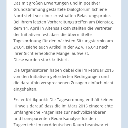
Das mit großen Erwartungen und in positiver
Grundstimmung gestartete Dialogforum Schiene
Nord steht vor einer ernsthaften Belastungsprobe.
Bei ihrem letzten Vorbereitungstreffen am Dienstag,
dem 14. April in Altensalzkoth stellten die Vertreter
der Initiativen fest, dass die übermittelte
Tagesordnung für den nächsten Sitzungstermin am
24.04. (siehe auch Artikel in der AZ v. 16.04.) nach
ihrer Sicht erhebliche Mängel aufweist.
Diese wurden stark kritisiert.
Die Organisatoren haben dabei die im Februar 2015
von den Initiativen geforderten Bedingungen und
die daraufhin versprochenen Zusagen einfach nicht
eingehalten.
Erster Kritikpunkt: Die Tagesordnung enthält keinen
Hinweis darauf, dass die im März 2015 eingereichte
umfangreiche Fragenliste zur nachvollziehbaren
und transparenten Bedarfsanalyse für den
Zugverkehr im norddeutschen Raum beantwortet