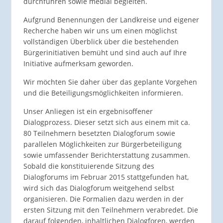
durchführen sowie medial begleiten.
Aufgrund Benennungen der Landkreise und eigener
Recherche haben wir uns um einen möglichst
vollständigen Überblick über die bestehenden
Bürgerinitiativen bemüht und sind auch auf Ihre
Initiative aufmerksam geworden.
Wir möchten Sie daher über das geplante Vorgehen
und die Beteiligungsmöglichkeiten informieren.
Unser Anliegen ist ein ergebnisoffener
Dialogprozess. Dieser setzt sich aus einem mit ca.
80 Teilnehmern besetzten Dialogforum sowie
parallelen Möglichkeiten zur Bürgerbeteiligung
sowie umfassender Berichterstattung zusammen.
Sobald die konstituierende Sitzung des
Dialogforums im Februar 2015 stattgefunden hat,
wird sich das Dialogforum weitgehend selbst
organisieren. Die Formalien dazu werden in der
ersten Sitzung mit den Teilnehmern verabredet. Die
darauf folgenden, inhaltlichen Dialogforen, werden