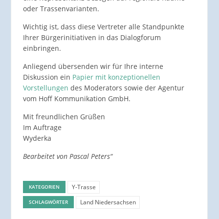
oder Trassenvarianten.
Wichtig ist, dass diese Vertreter alle Standpunkte
Ihrer Bürgerinitiativen in das Dialogforum
einbringen.
Anliegend übersenden wir für Ihre interne
Diskussion ein
Papier mit konzeptionellen
Vorstellungen
des Moderators sowie der Agentur
vom Hoff Kommunikation GmbH.
Mit freundlichen Grüßen
Im Auftrage
Wyderka
Bearbeitet von Pascal Peters“
Y-Trasse
KATEGORIEN
Land Niedersachsen
SCHLAGWÖRTER