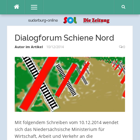
Direkt
Menü
zum
Inhalt
Dialogforum Schiene Nord
Autor im Artikel
10/12/2014
0
Mit folgendem Schreiben vom 10.12.2014 wendet
sich das Niedersächsische Ministerium für
Wirtschaft, Arbeit und Verkehr an die